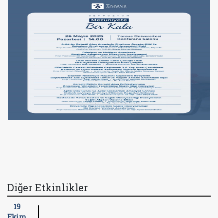
Diğer Etkinlikler
19
Ekim