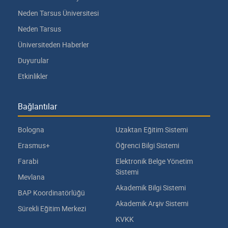
Neden Tarsus Üniversitesi
Neden Tarsus
Üniversiteden Haberler
Duyurular
Etkinlikler
Bağlantılar
Bologna
Uzaktan Eğitim Sistemi
Erasmus+
Öğrenci Bilgi Sistemi
Farabi
Elektronik Belge Yönetim
Sistemi
Mevlana
Akademik Bilgi Sistemi
BAP Koordinatörlüğü
Akademik Arşiv Sistemi
Sürekli Eğitim Merkezi
KVKK