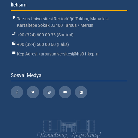
İletişim
Tarsus Üniversitesi Rektörlüğü Takbaş Mahallesi
Kartaltepe Sokak 33400 Tarsus / Mersin
+90 (324) 600 00 33 (Santral)
+90 (324) 600 00 60 (Faks)
Kep Adresi: tarsusuniversitesi@hs01.kep.tr
Sosyal Medya
Kanadımız, Gayretimiz!