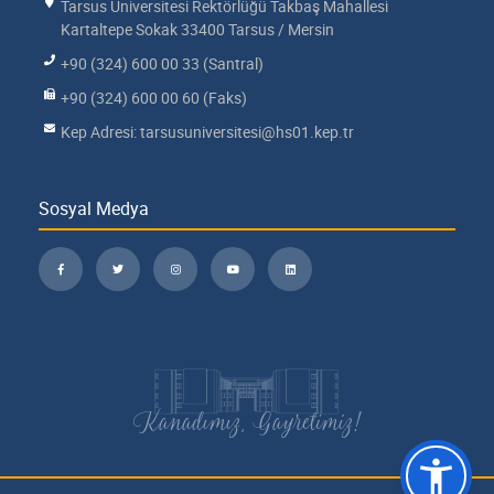
Tarsus Üniversitesi Rektörlüğü Takbaş Mahallesi
Kartaltepe Sokak 33400 Tarsus / Mersin
+90 (324) 600 00 33 (Santral)
+90 (324) 600 00 60 (Faks)
Kep Adresi: tarsusuniversitesi@hs01.kep.tr
Sosyal Medya
Kanadımız, Gayretimiz!