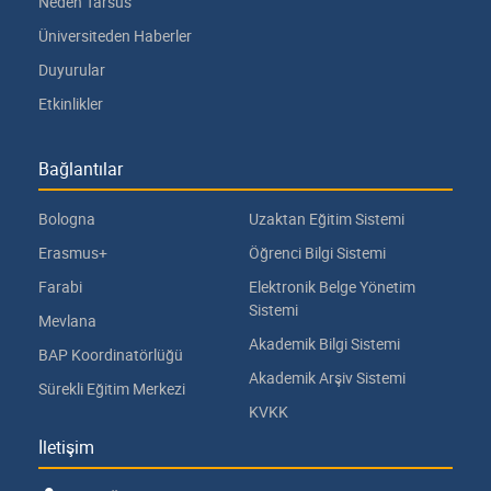
Neden Tarsus
Üniversiteden Haberler
Duyurular
Etkinlikler
Bağlantılar
Bologna
Uzaktan Eğitim Sistemi
Erasmus+
Öğrenci Bilgi Sistemi
Farabi
Elektronik Belge Yönetim
Sistemi
Mevlana
Akademik Bilgi Sistemi
BAP Koordinatörlüğü
Akademik Arşiv Sistemi
Sürekli Eğitim Merkezi
KVKK
İletişim