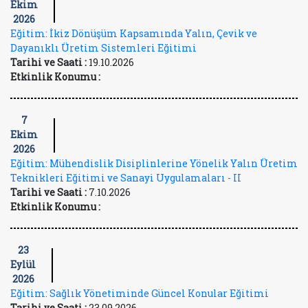
Ekim
2026
Eğitim: İkiz Dönüşüm Kapsamında Yalın, Çevik ve
Dayanıklı Üretim Sistemleri Eğitimi
Tarihi ve Saati :
19.10.2026
Etkinlik Konumu :
7
Ekim
2026
Eğitim: Mühendislik Disiplinlerine Yönelik Yalın Üretim
Teknikleri Eğitimi ve Sanayi Uygulamaları - II
Tarihi ve Saati :
7.10.2026
Etkinlik Konumu :
23
Eylül
2026
Eğitim: Sağlık Yönetiminde Güncel Konular Eğitimi
Tarihi ve Saati :
23.09.2026