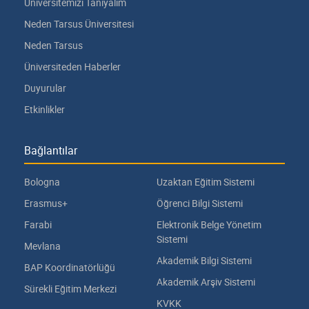
Üniversitemizi Tanıyalım
Neden Tarsus Üniversitesi
Neden Tarsus
Üniversiteden Haberler
Duyurular
Etkinlikler
Bağlantılar
Bologna
Uzaktan Eğitim Sistemi
Erasmus+
Öğrenci Bilgi Sistemi
Farabi
Elektronik Belge Yönetim
Sistemi
Mevlana
Akademik Bilgi Sistemi
BAP Koordinatörlüğü
Akademik Arşiv Sistemi
Sürekli Eğitim Merkezi
KVKK