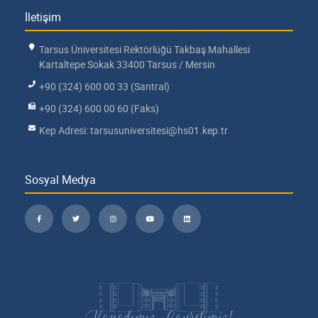
İletişim
Tarsus Üniversitesi Rektörlüğü Takbaş Mahallesi
Kartaltepe Sokak 33400 Tarsus / Mersin
+90 (324) 600 00 33 (Santral)
+90 (324) 600 00 60 (Faks)
Kep Adresi: tarsusuniversitesi@hs01.kep.tr
Sosyal Medya
Kanadımız, Gayretimiz!