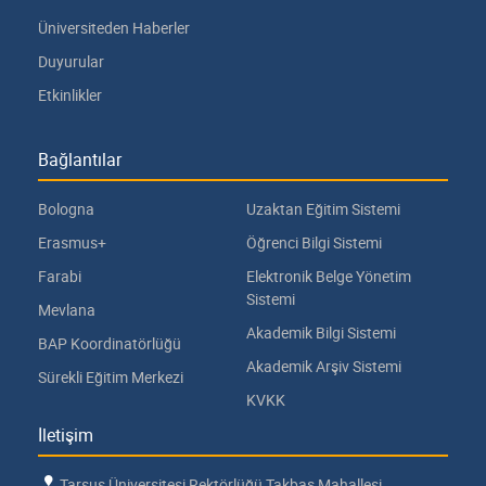
Üniversiteden Haberler
Duyurular
Etkinlikler
Bağlantılar
Bologna
Uzaktan Eğitim Sistemi
Erasmus+
Öğrenci Bilgi Sistemi
Farabi
Elektronik Belge Yönetim
Sistemi
Mevlana
Akademik Bilgi Sistemi
BAP Koordinatörlüğü
Akademik Arşiv Sistemi
Sürekli Eğitim Merkezi
KVKK
İletişim
Tarsus Üniversitesi Rektörlüğü Takbaş Mahallesi