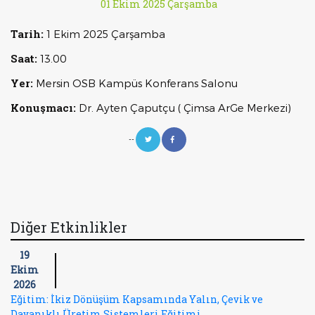
01 Ekim 2025 Çarşamba
Tarih:
1 Ekim 2025 Çarşamba
Saat:
13.00
Yer:
Mersin OSB Kampüs Konferans Salonu
Konuşmacı:
Dr. Ayten Çaputçu ( Çimsa ArGe Merkezi)
--
Diğer Etkinlikler
19
Ekim
2026
Eğitim: İkiz Dönüşüm Kapsamında Yalın, Çevik ve
Dayanıklı Üretim Sistemleri Eğitimi