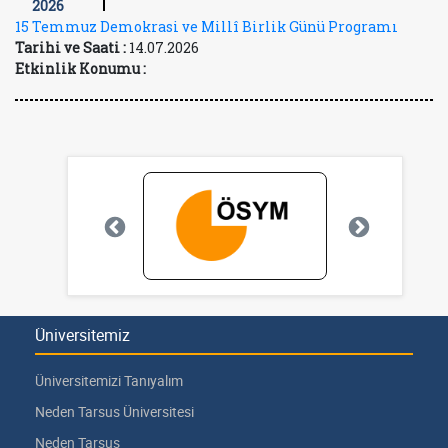
2026
15 Temmuz Demokrasi ve Millî Birlik Günü Programı
Tarihi ve Saati :
14.07.2026
Etkinlik Konumu :
Üniversitemiz
Üniversitemizi Tanıyalım
Neden Tarsus Üniversitesi
Neden Tarsus