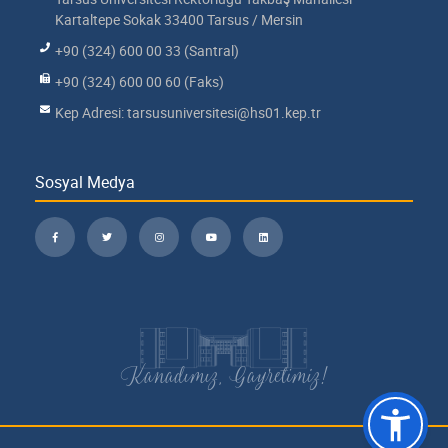
Kartaltepe Sokak 33400 Tarsus / Mersin
+90 (324) 600 00 33 (Santral)
+90 (324) 600 00 60 (Faks)
Kep Adresi: tarsusuniversitesi@hs01.kep.tr
Sosyal Medya
Kanadımız, Gayretimiz!