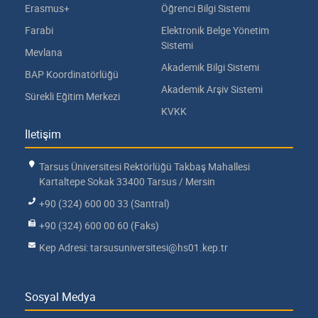
Erasmus+
Öğrenci Bilgi Sistemi
Farabi
Elektronik Belge Yönetim
Sistemi
Mevlana
Akademik Bilgi Sistemi
BAP Koordinatörlüğü
Akademik Arşiv Sistemi
Sürekli Eğitim Merkezi
KVKK
İletişim
Tarsus Üniversitesi Rektörlüğü Takbaş Mahallesi
Kartaltepe Sokak 33400 Tarsus / Mersin
+90 (324) 600 00 33 (Santral)
+90 (324) 600 00 60 (Faks)
Kep Adresi: tarsusuniversitesi@hs01.kep.tr
Sosyal Medya