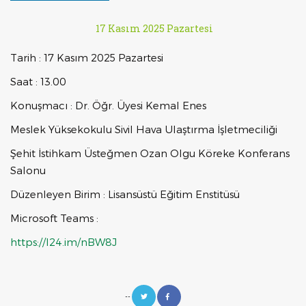
17 Kasım 2025 Pazartesi
Tarih : 17 Kasım 2025 Pazartesi
Saat : 13.00
Konuşmacı : Dr. Öğr. Üyesi Kemal Enes
Meslek Yüksekokulu Sivil Hava Ulaştırma İşletmeciliği
Şehit İstihkam Üsteğmen Ozan Olgu Köreke Konferans
Salonu
Düzenleyen Birim : Lisansüstü Eğitim Enstitüsü
Microsoft Teams :
https://l24.im/nBW8J
--