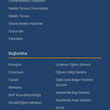
Üniversitemizi Tanıyalım
Neden Tarsus Üniversitesi
Neden Tarsus
Üniversiteden Haberler
Duyurular
Etkinlikler
Bağlantılar
Bologna
Uzaktan Eğitim Sistemi
Erasmus+
Öğrenci Bilgi Sistemi
Farabi
Elektronik Belge Yönetim
Sistemi
Mevlana
Akademik Bilgi Sistemi
BAP Koordinatörlüğü
Akademik Arşiv Sistemi
Sürekli Eğitim Merkezi
KVKK