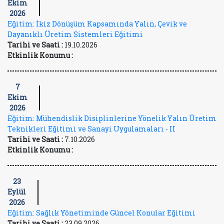
Ekim
2026
Eğitim: İkiz Dönüşüm Kapsamında Yalın, Çevik ve
Dayanıklı Üretim Sistemleri Eğitimi
Tarihi ve Saati :
19.10.2026
Etkinlik Konumu :
7
Ekim
2026
Eğitim: Mühendislik Disiplinlerine Yönelik Yalın Üretim
Teknikleri Eğitimi ve Sanayi Uygulamaları - II
Tarihi ve Saati :
7.10.2026
Etkinlik Konumu :
23
Eylül
2026
Eğitim: Sağlık Yönetiminde Güncel Konular Eğitimi
Tarihi ve Saati :
23.09.2026