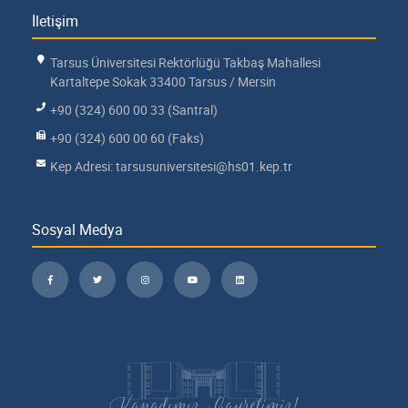
İletişim
Tarsus Üniversitesi Rektörlüğü Takbaş Mahallesi
Kartaltepe Sokak 33400 Tarsus / Mersin
+90 (324) 600 00 33 (Santral)
+90 (324) 600 00 60 (Faks)
Kep Adresi: tarsusuniversitesi@hs01.kep.tr
Sosyal Medya
Kanadımız, Gayretimiz!