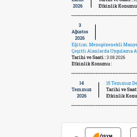
2026
Etkinlik Konumu 
3
Ağustos
2026
Eğitim: Mezogözenekli Manye
Çeşitli Alanlarda Uygulama A
Tarihi ve Saati :
3.08.2026
Etkinlik Konumu :
14
15 Temmuz De
Temmuz
Tarihi ve Saati
2026
Etkinlik Konu