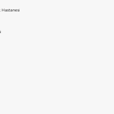
 Hastanesi
i