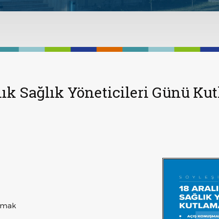
lık Sağlık Yöneticileri Günü Ku
avmak