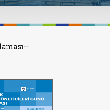
tlaması--