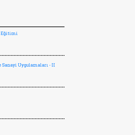
 Eğitimi
 Sanayi Uygulamaları - II