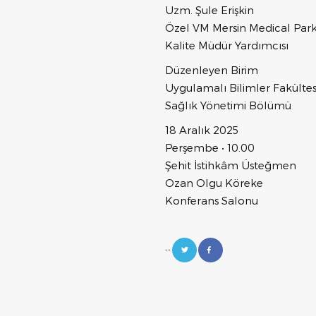
Uzm. Şule Erişkin
Özel VM Mersin Medical Park
Kalite Müdür Yardımcısı
Düzenleyen Birim
Uygulamalı Bilimler Fakültes
Sağlık Yönetimi Bölümü
18 Aralık 2025
Perşembe • 10.00
Şehit İstihkâm Üsteğmen
Ozan Olgu Köreke
Konferans Salonu
--