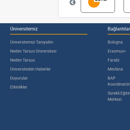
Üniversitemiz
Bağlantılar
Üniversitemizi Tanıyalım
Bologna
Neden Tarsus Üniversitesi
Erasmus+
Neden Tarsus
Farabi
Üniversiteden Haberler
Mevlana
Duyurular
BAP
Koordinatör
Etkinlikler
Sürekli Eğit
Merkezi