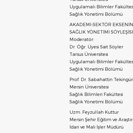
Uygulamalı Bilimler Fakültes
Sağlık Yönetimi Bölümü
AKADEMİ-SEKTÖR EKSENİ
SAĞLIK YÖNETİMİ SÖYLEŞİSİ
Moderatör:
Dr. Öğr. Üyesi Sait Söyler
Tarsus Üniversitesi
Uygulamalı Bilimler Fakültes
Sağlık Yönetimi Bölümü
Prof. Dr. Sabahattin Teking
Mersin Üniversitesi
Sağlık Bilimleri Fakültesi
Sağlık Yönetimi Bölümü
Uzm. Feyzullah Kuttur
Mersin Şehir Eğitim ve Araşt
İdari ve Mali İşler Müdürü