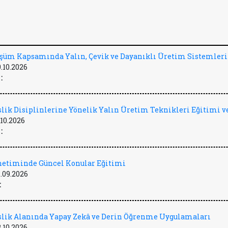
üşüm Kapsamında Yalın, Çevik ve Dayanıklı Üretim Sistemleri
9.10.2026
:
lik Disiplinlerine Yönelik Yalın Üretim Teknikleri Eğitimi ve
.10.2026
:
önetiminde Güncel Konular Eğitimi
.09.2026
:
lik Alanında Yapay Zekâ ve Derin Öğrenme Uygulamaları
3.10.2026