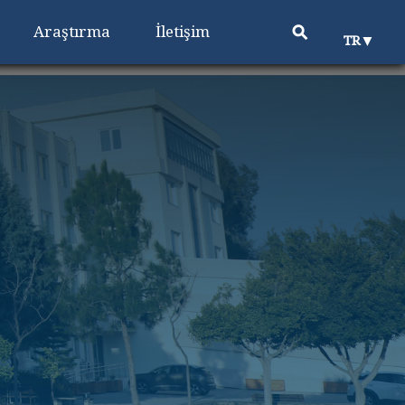
⚲
Araştırma
İletişim
▼
TR