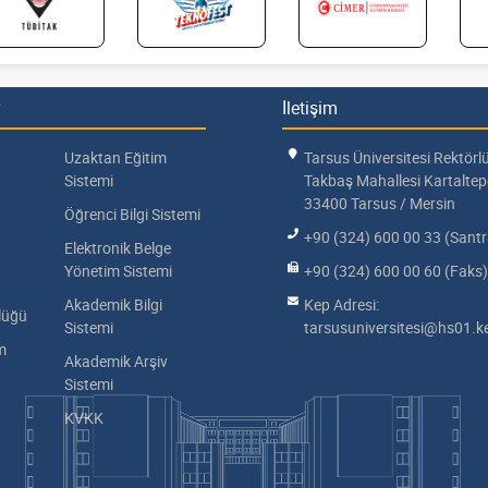
İletişim
Uzaktan Eğitim
Tarsus Üniversitesi Rektörl
Sistemi
Takbaş Mahallesi Kartalte
33400 Tarsus / Mersin
Öğrenci Bilgi Sistemi
+90 (324) 600 00 33 (Santr
Elektronik Belge
Yönetim Sistemi
+90 (324) 600 00 60 (Faks)
Akademik Bilgi
Kep Adresi:
lüğü
Sistemi
tarsusuniversitesi@hs01.ke
im
Akademik Arşiv
Sistemi
KVKK