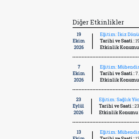
Diğer Etkinlikler
19
Eğitim: İkiz Dön
Ekim
Tarihi ve Saati :
1
2026
Etkinlik Konumu 
7
Eğitim: Mühendis
Ekim
Tarihi ve Saati :
7
2026
Etkinlik Konumu 
23
Eğitim: Sağlık Y
Eylül
Tarihi ve Saati :
23
2026
Etkinlik Konumu 
13
Eğitim: Mühendis
Ekim
Tarihi ve Saati :
1