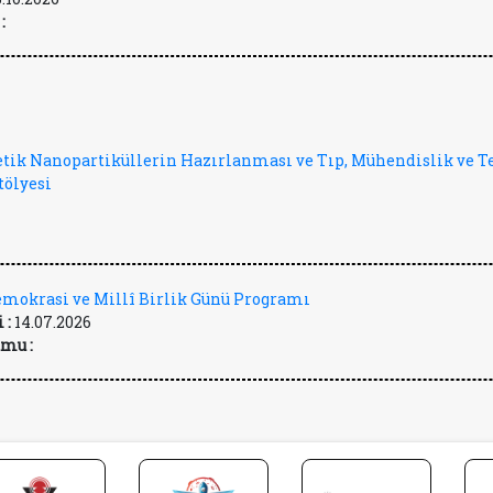
:
tik Nanopartiküllerin Hazırlanması ve Tıp, Mühendislik ve T
tölyesi
mokrasi ve Millî Birlik Günü Programı
 :
14.07.2026
mu :