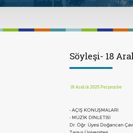
Söyleşi- 18 Ara
18 Aralık 2025 Perşembe
• AÇIŞ KONUŞMALARI
• MÜZİK DİNLETİSİ
Dr. Öğr. Üyesi Doğancan Ç
Tarsus Üniversitesi