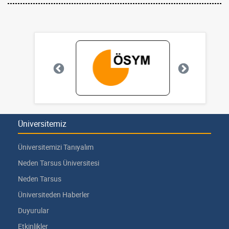
Üniversitemiz
Üniversitemizi Tanıyalım
Neden Tarsus Üniversitesi
Neden Tarsus
Üniversiteden Haberler
Duyurular
Etkinlikler