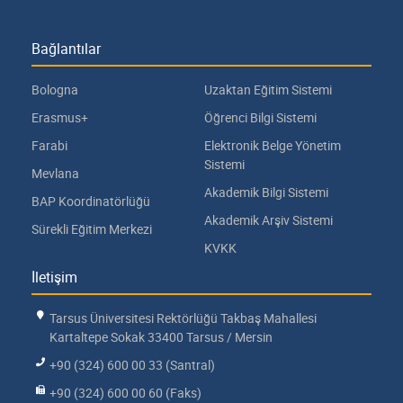
Bağlantılar
Bologna
Uzaktan Eğitim Sistemi
Erasmus+
Öğrenci Bilgi Sistemi
Farabi
Elektronik Belge Yönetim
Sistemi
Mevlana
Akademik Bilgi Sistemi
BAP Koordinatörlüğü
Akademik Arşiv Sistemi
Sürekli Eğitim Merkezi
KVKK
İletişim
Tarsus Üniversitesi Rektörlüğü Takbaş Mahallesi
Kartaltepe Sokak 33400 Tarsus / Mersin
+90 (324) 600 00 33 (Santral)
+90 (324) 600 00 60 (Faks)