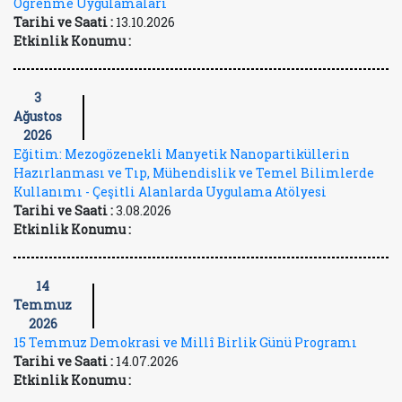
Öğrenme Uygulamaları
Tarihi ve Saati :
13.10.2026
Etkinlik Konumu :
3
Ağustos
2026
Eğitim: Mezogözenekli Manyetik Nanopartiküllerin
Hazırlanması ve Tıp, Mühendislik ve Temel Bilimlerde
Kullanımı - Çeşitli Alanlarda Uygulama Atölyesi
Tarihi ve Saati :
3.08.2026
Etkinlik Konumu :
14
Temmuz
2026
15 Temmuz Demokrasi ve Millî Birlik Günü Programı
Tarihi ve Saati :
14.07.2026
Etkinlik Konumu :