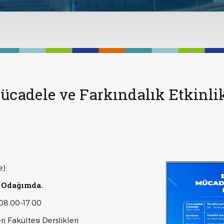
ücadele ve Farkındalık Etkinlik
e):
 Odağımda.
 08.00-17.00
i Fakültesi Derslikleri