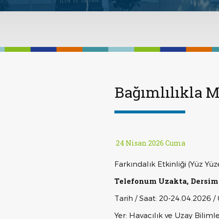
Bağımlılıkla M
24 Nisan 2026 Cuma
Farkındalık Etkinliği (Yüz Yüz
Telefonum Uzakta, Dersim
Tarih / Saat: 20-24.04.2026 /
Yer: Havacılık ve Uzay Bilimler