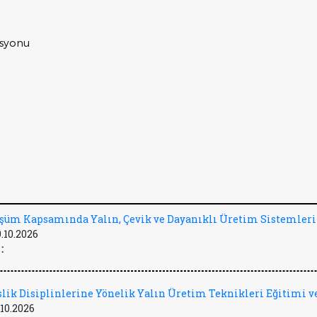
isyonu
üşüm Kapsamında Yalın, Çevik ve Dayanıklı Üretim Sistemleri
9.10.2026
:
lik Disiplinlerine Yönelik Yalın Üretim Teknikleri Eğitimi ve
.10.2026