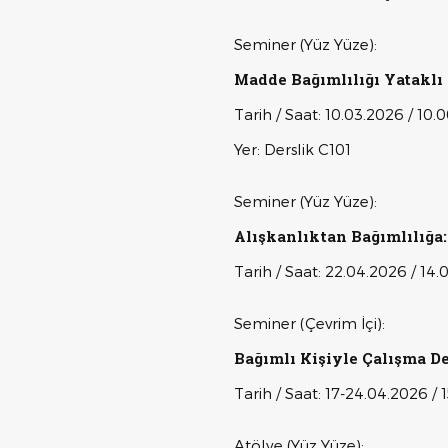
Seminer (Yüz Yüze):
Madde Bağımlılığı Yatakl
Tarih / Saat: 10.03.2026 / 10.
Yer: Derslik C101
Seminer (Yüz Yüze):
Alışkanlıktan Bağımlılı
Tarih / Saat: 22.04.2026 / 14.
Seminer (Çevrim İçi):
Bağımlı Kişiyle Çalışma D
Tarih / Saat: 17-24.04.2026 / 
Atölye (Yüz Yüze):