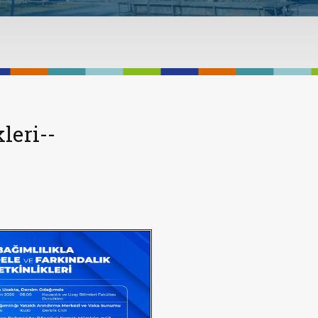
leri--