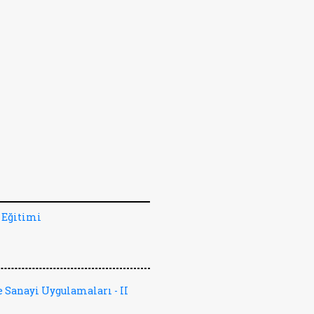
 Eğitimi
 Sanayi Uygulamaları - II