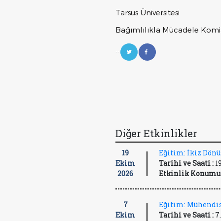
Tarsus Üniversitesi
Bağımlılıkla Mücadele Kom
--
Diğer Etkinlikler
19
Eğitim: İkiz Dön
Ekim
Tarihi ve Saati :
1
2026
Etkinlik Konumu 
7
Eğitim: Mühendis
Ekim
Tarihi ve Saati :
7