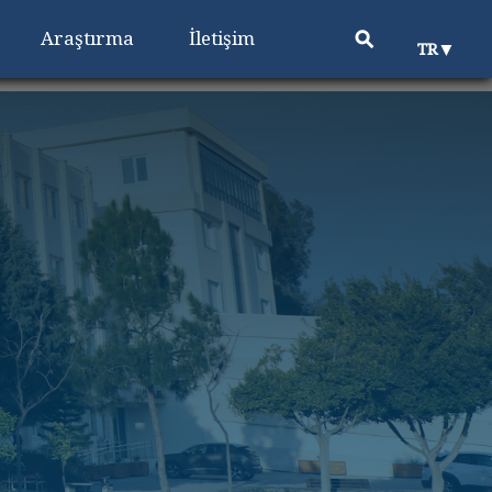
⚲
Araştırma
İletişim
▼
TR