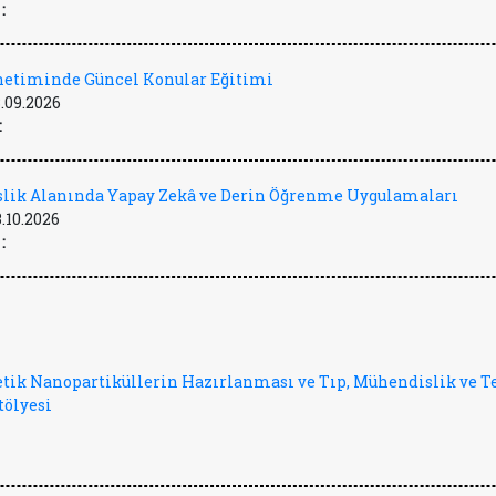
:
önetiminde Güncel Konular Eğitimi
.09.2026
:
lik Alanında Yapay Zekâ ve Derin Öğrenme Uygulamaları
3.10.2026
:
tik Nanopartiküllerin Hazırlanması ve Tıp, Mühendislik ve T
tölyesi