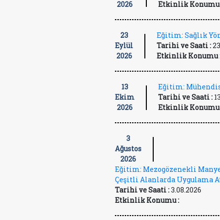
2026
Etkinlik Konumu 
23
Eğitim: Sağlık Y
Eylül
Tarihi ve Saati :
23
2026
Etkinlik Konumu 
13
Eğitim: Mühendis
Ekim
Tarihi ve Saati :
1
2026
Etkinlik Konumu 
3
Ağustos
2026
Eğitim: Mezogözenekli Manye
Çeşitli Alanlarda Uygulama A
Tarihi ve Saati :
3.08.2026
Etkinlik Konumu :