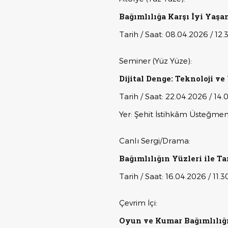
Bağımlılığa Karşı İyi Yaşa
Tarih / Saat: 08.04.2026 / 12.
Seminer (Yüz Yüze):
Dijital Denge: Teknoloji v
Tarih / Saat: 22.04.2026 / 14.
Yer: Şehit İstihkâm Üsteğm
Canlı Sergi/Drama:
Bağımlılığın Yüzleri ile Ta
Tarih / Saat: 16.04.2026 / 11.3
Çevrim İçi:
Oyun ve Kumar Bağımlılığı: