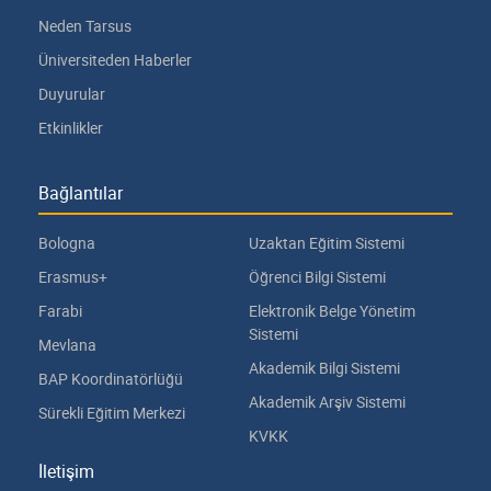
Neden Tarsus
Üniversiteden Haberler
Duyurular
Etkinlikler
Bağlantılar
Bologna
Uzaktan Eğitim Sistemi
Erasmus+
Öğrenci Bilgi Sistemi
Farabi
Elektronik Belge Yönetim
Sistemi
Mevlana
Akademik Bilgi Sistemi
BAP Koordinatörlüğü
Akademik Arşiv Sistemi
Sürekli Eğitim Merkezi
KVKK
İletişim