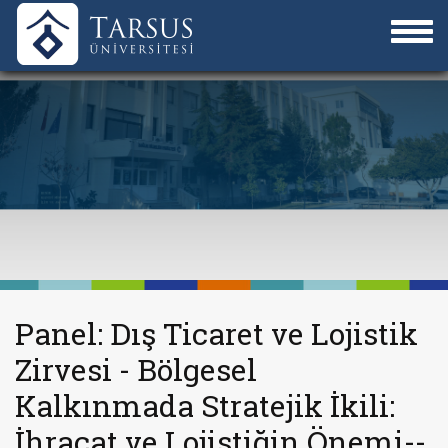
Panel: Dış Ticaret ve Lojistik
Zirvesi - Bölgesel
Kalkınmada Stratejik İkili:
İhracat ve Lojistiğin Önemi--