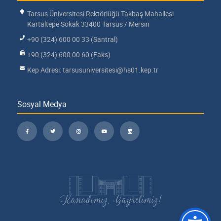
Tarsus Üniversitesi Rektörlüğü Takbaş Mahallesi
Kartaltepe Sokak 33400 Tarsus / Mersin
+90 (324) 600 00 33 (Santral)
+90 (324) 600 00 60 (Faks)
Kep Adresi: tarsusuniversitesi@hs01.kep.tr
Sosyal Medya
Kanadımız, Gayretimiz!