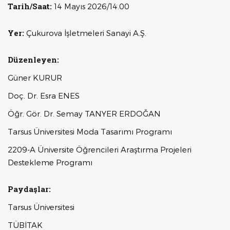
Tarih/Saat:
14 Mayıs 2026/14.00
Yer:
Çukurova İşletmeleri Sanayi A.Ş.
Düzenleyen:
Güner KURUR
Doç. Dr. Esra ENES
Öğr. Gör. Dr. Semay TANYER ERDOĞAN
Tarsus Üniversitesi Moda Tasarımı Programı
2209-A Üniversite Öğrencileri Araştırma Projeleri
Destekleme Programı
Paydaşlar:
Tarsus Üniversitesi
TÜBİTAK