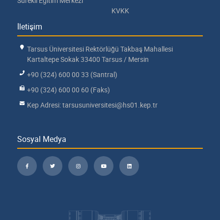
Sürekli Eğitim Merkezi
KVKK
İletişim
Tarsus Üniversitesi Rektörlüğü Takbaş Mahallesi
Kartaltepe Sokak 33400 Tarsus / Mersin
+90 (324) 600 00 33 (Santral)
+90 (324) 600 00 60 (Faks)
Kep Adresi: tarsusuniversitesi@hs01.kep.tr
Sosyal Medya