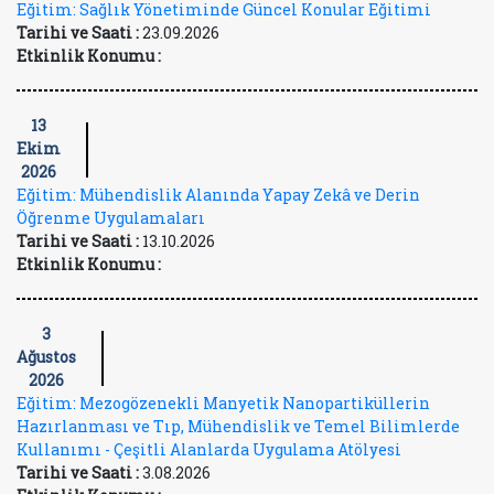
Eğitim: Sağlık Yönetiminde Güncel Konular Eğitimi
Tarihi ve Saati :
23.09.2026
Etkinlik Konumu :
13
Ekim
2026
Eğitim: Mühendislik Alanında Yapay Zekâ ve Derin
Öğrenme Uygulamaları
Tarihi ve Saati :
13.10.2026
Etkinlik Konumu :
3
Ağustos
2026
Eğitim: Mezogözenekli Manyetik Nanopartiküllerin
Hazırlanması ve Tıp, Mühendislik ve Temel Bilimlerde
Kullanımı - Çeşitli Alanlarda Uygulama Atölyesi
Tarihi ve Saati :
3.08.2026