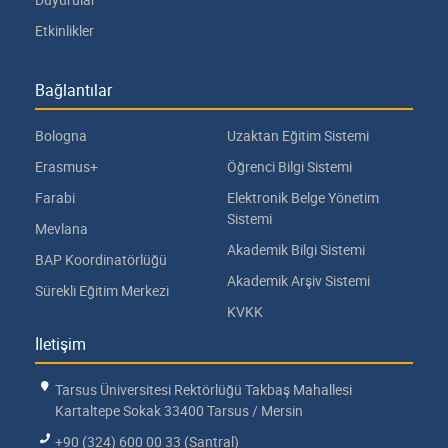
Etkinlikler
Bağlantılar
Bologna
Uzaktan Eğitim Sistemi
Erasmus+
Öğrenci Bilgi Sistemi
Farabi
Elektronik Belge Yönetim
Sistemi
Mevlana
Akademik Bilgi Sistemi
BAP Koordinatörlüğü
Akademik Arşiv Sistemi
Sürekli Eğitim Merkezi
KVKK
İletişim
Tarsus Üniversitesi Rektörlüğü Takbaş Mahallesi
Kartaltepe Sokak 33400 Tarsus / Mersin
+90 (324) 600 00 33 (Santral)