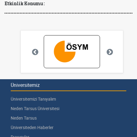
Etkinlik Konumu :
Üniversitemiz
Üniversitemizi Tanıyalım
Neden Tarsus Üniversitesi
Neden Tarsus
Üniversiteden Haberler
Duyurular