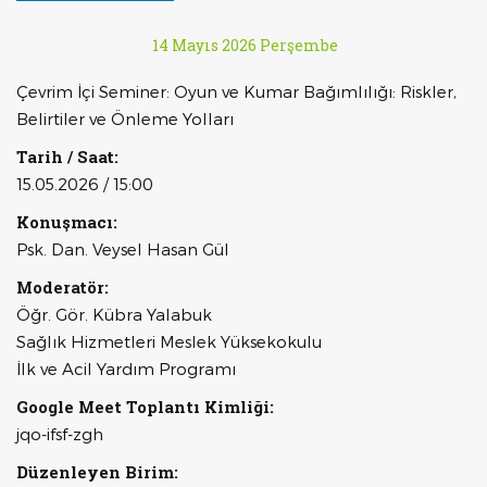
14 Mayıs 2026 Perşembe
Çevrim İçi Seminer: Oyun ve Kumar Bağımlılığı: Riskler,
Belirtiler ve Önleme Yolları
Tarih / Saat:
15.05.2026 / 15:00
Konuşmacı:
Psk. Dan. Veysel Hasan Gül
Moderatör:
Öğr. Gör. Kübra Yalabuk
Sağlık Hizmetleri Meslek Yüksekokulu
İlk ve Acil Yardım Programı
Google Meet Toplantı Kimliği:
jqo-ifsf-zgh
Düzenleyen Birim: