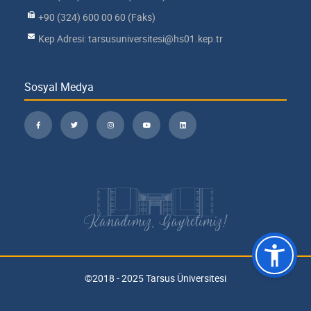
+90 (324) 600 00 60 (Faks)
Kep Adresi: tarsusuniversitesi@hs01.kep.tr
Sosyal Medya
Kanadımız, Gayretimiz!
©2018 - 2025 Tarsus Üniversitesi