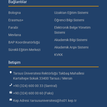
Bağlantılar
Bologna
Uzaktan Eğitim Sistemi
Erasmus+
Öğrenci Bilgi Sistemi
Farabi
Elektronik Belge Yönetim
Sistemi
Mevlana
Akademik Bilgi Sistemi
BAP Koordinatörlüğü
Akademik Arşiv Sistemi
Sürekli Eğitim Merkezi
KVKK
İletişim
Tarsus Üniversitesi Rektörlüğü Takbaş Mahallesi
Kartaltepe Sokak 33400 Tarsus / Mersin
+90 (324) 600 00 33 (Santral)
+90 (324) 600 00 60 (Faks)
Kep Adresi: tarsusuniversitesi@hs01.kep.tr