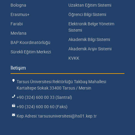
Bologna
Uzaktan Eğitim Sistemi
Erasmus+
Öğrenci Bilgi Sistemi
Farabi
Elektronik Belge Yönetim
Sistemi
Mevlana
Akademik Bilgi Sistemi
BAP Koordinatörlüğü
Akademik Arşiv Sistemi
Sürekli Eğitim Merkezi
KVKK
İletişim
Tarsus Üniversitesi Rektörlüğü Takbaş Mahallesi
Kartaltepe Sokak 33400 Tarsus / Mersin
+90 (324) 600 00 33 (Santral)
+90 (324) 600 00 60 (Faks)
Kep Adresi: tarsusuniversitesi@hs01.kep.tr