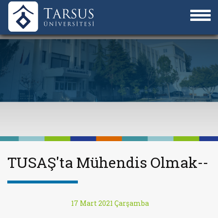
TUSAŞ'ta Mühendis Olmak--
17 Mart 2021 Çarşamba