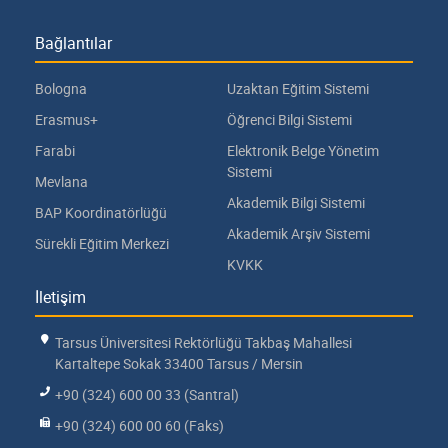
Bağlantılar
Bologna
Uzaktan Eğitim Sistemi
Erasmus+
Öğrenci Bilgi Sistemi
Farabi
Elektronik Belge Yönetim
Sistemi
Mevlana
Akademik Bilgi Sistemi
BAP Koordinatörlüğü
Akademik Arşiv Sistemi
Sürekli Eğitim Merkezi
KVKK
İletişim
Tarsus Üniversitesi Rektörlüğü Takbaş Mahallesi
Kartaltepe Sokak 33400 Tarsus / Mersin
+90 (324) 600 00 33 (Santral)
+90 (324) 600 00 60 (Faks)