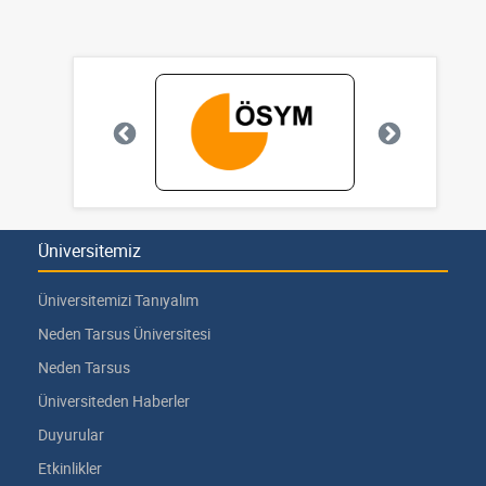
Üniversitemiz
Üniversitemizi Tanıyalım
Neden Tarsus Üniversitesi
Neden Tarsus
Üniversiteden Haberler
Duyurular
Etkinlikler