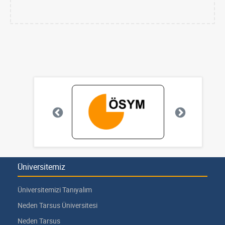
Üniversitemiz
Üniversitemizi Tanıyalım
Neden Tarsus Üniversitesi
Neden Tarsus