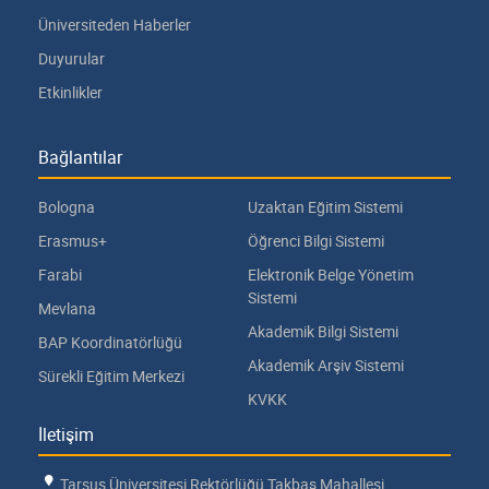
Üniversiteden Haberler
Duyurular
Etkinlikler
Bağlantılar
Bologna
Uzaktan Eğitim Sistemi
Erasmus+
Öğrenci Bilgi Sistemi
Farabi
Elektronik Belge Yönetim
Sistemi
Mevlana
Akademik Bilgi Sistemi
BAP Koordinatörlüğü
Akademik Arşiv Sistemi
Sürekli Eğitim Merkezi
KVKK
İletişim
Tarsus Üniversitesi Rektörlüğü Takbaş Mahallesi