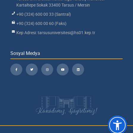
Kartaltepe Sokak 33400 Tarsus / Mersin
+90 (324) 600 00 33 (Santral)
+90 (324) 600 00 60 (Faks)
Kep Adresi: tarsusuniversitesi@hs01.kep.tr
Sosyal Medya
Kanadımız, Gayretimiz!