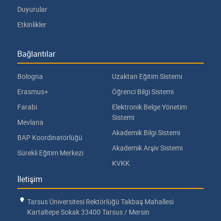
Duyurular
Etkinlikler
Bağlantılar
Bologna
Uzaktan Eğitim Sistemi
Erasmus+
Öğrenci Bilgi Sistemi
Farabi
Elektronik Belge Yönetim
Sistemi
Mevlana
Akademik Bilgi Sistemi
BAP Koordinatörlüğü
Akademik Arşiv Sistemi
Sürekli Eğitim Merkezi
KVKK
İletişim
Tarsus Üniversitesi Rektörlüğü Takbaş Mahallesi
Kartaltepe Sokak 33400 Tarsus / Mersin