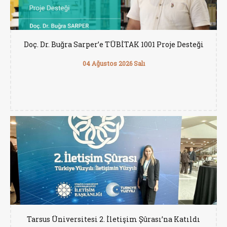
Doç. Dr. Buğra Sarper’e TÜBİTAK 1001 Proje Desteği
04 Ağustos 2026 Salı
Tarsus Üniversitesi 2. İletişim Şûrası’na Katıldı