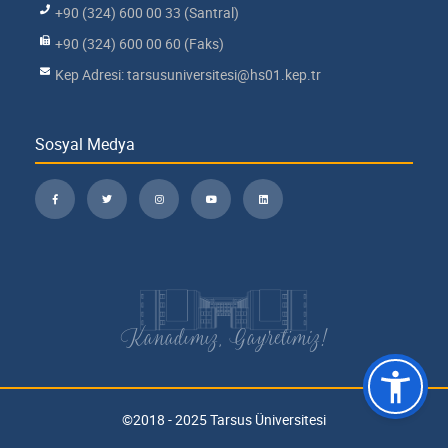
+90 (324) 600 00 33 (Santral)
+90 (324) 600 00 60 (Faks)
Kep Adresi: tarsusuniversitesi@hs01.kep.tr
Sosyal Medya
Kanadımız, Gayretimiz!
©2018 - 2025 Tarsus Üniversitesi