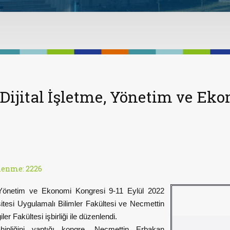
ı Dijital İşletme, Yönetim ve Ek
lenme: 2226
e, Yönetim ve Ekonomi Kongresi 9-11 Eylül 2022
sitesi Uygulamalı Bilimler Fakültesi ve Necmettin
er Fakültesi işbirliği ile düzenlendi.
hipliğini yaptığı kongre, Necmettin Erbakan