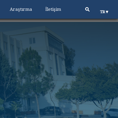
⚲
Araştırma
İletişim
▼
TR