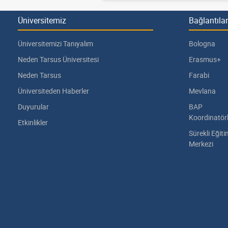
Üniversitemiz
Bağlantılar
Üniversitemizi Tanıyalım
Bologna
Neden Tarsus Üniversitesi
Erasmus+
Neden Tarsus
Farabi
Üniversiteden Haberler
Mevlana
Duyurular
BAP
Koordinatör
Etkinlikler
Sürekli Eğit
Merkezi