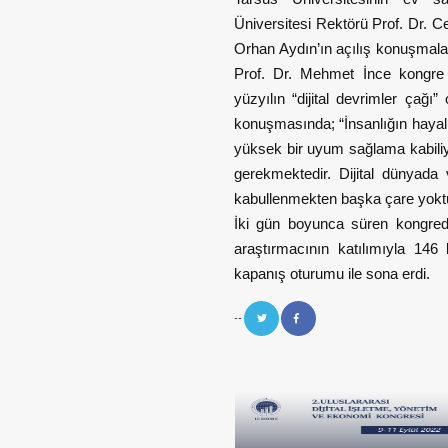
Üniversitesi Rektörü Prof. Dr. C
Orhan Aydın’ın açılış konuşmala
Prof. Dr. Mehmet İnce kongre 
yüzyılın “dijital devrimler çağı” 
konuşmasında; “İnsanlığın hayal 
yüksek bir uyum sağlama kabiliy
gerekmektedir. Dijital dünyada 
kabullenmekten başka çare yoktu
İki gün boyunca süren kongred
araştırmacının katılımıyla 146 
kapanış oturumu ile sona erdi.
--