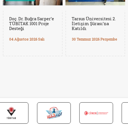
Doç. Dr. Buğra Sarper’e
Tarsus Üniversitesi 2.
TÜBİTAK 1001 Proje
İletişim Şûrası’na
Desteği
Katıldı
04 Ağustos 2026 Salı
30 Temmuz 2026 Perşembe