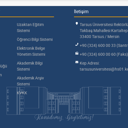
İletişim
Uzaktan Eğitim
Tarsus Üniversitesi Rektörl
Sistemi
Takbaş Mahallesi Kartalte
33400 Tarsus / Mersin
Öğrenci Bilgi Sistemi
+90 (324) 600 00 33 (Santr
Elektronik Belge
Yönetim Sistemi
+90 (324) 600 00 60 (Faks)
Akademik Bilgi
Kep Adresi:
lüğü
Sistemi
tarsusuniversitesi@hs01.ke
im
Akademik Arşiv
Sistemi
KVKK
Kanadımız, Gayretimiz!