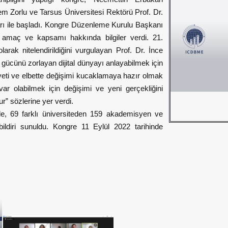
em Zorlu ve Tarsus Üniversitesi Rektörü Prof. Dr.
rı ile başladı. Kongre Düzenleme Kurulu Başkanı
amaç ve kapsamı hakkında bilgiler verdi. 21.
olarak nitelendirildiğini vurgulayan Prof. Dr. İnce
gücünü zorlayan dijital dünyayı anlayabilmek için
eti ve elbette değişimi kucaklamaya hazır olmak
var olabilmek için değişimi ve yeni gerçekliğini
r” sözlerine yer verdi.
e, 69 farklı üniversiteden 159 akademisyen ve
bildiri sunuldu. Kongre 11 Eylül 2022 tarihinde