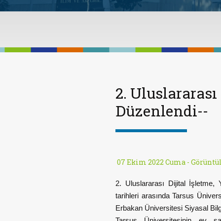
2. Uluslararas
Düzenlendi--
07 Ekim 2022 Cuma -
Görüntü
2. Uluslararası Dijital İşletm
tarihleri arasında Tarsus Üniver
Erbakan Üniversitesi Siyasal Bilgil
Tarsus Üniversitesinin ev sa