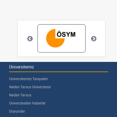
Üniversitemiz
Üniversitemizi Tanıyalım
Neden Tarsus Üniversitesi
Neden Tarsus
Üniversiteden Haberler
Duyurular