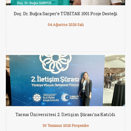
Doç. Dr. Buğra Sarper’e TÜBİTAK 1001 Proje Desteği
04 Ağustos 2026 Salı
Tarsus Üniversitesi 2. İletişim Şûrası’na Katıldı
30 Temmuz 2026 Perşembe