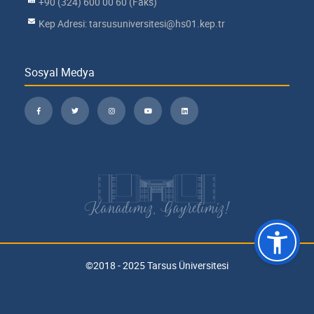
+90 (324) 600 00 60 (Faks)
Kep Adresi: tarsusuniversitesi@hs01.kep.tr
Sosyal Medya
Kanadımız, Gayretimiz!
©2018 - 2025 Tarsus Üniversitesi