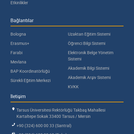
Etkinlikler
Bağlantılar
Bologna
Uzaktan Eğitim Sistemi
Erasmus+
Öğrenci Bilgi Sistemi
Farabi
Elektronik Belge Yönetim
Sistemi
Mevlana
Akademik Bilgi Sistemi
BAP Koordinatörlüğü
Akademik Arşiv Sistemi
Sürekli Eğitim Merkezi
KVKK
İletişim
Tarsus Üniversitesi Rektörlüğü Takbaş Mahallesi
Kartaltepe Sokak 33400 Tarsus / Mersin
+90 (324) 600 00 33 (Santral)