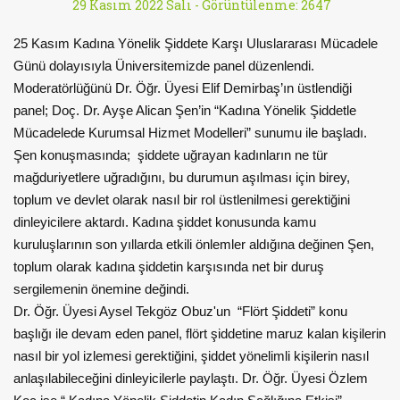
29 Kasım 2022 Salı -
Görüntülenme: 2647
25 Kasım Kadına Yönelik Şiddete Karşı Uluslararası Mücadele
Günü dolayısıyla Üniversitemizde panel düzenlendi.
Moderatörlüğünü Dr. Öğr. Üyesi Elif Demirbaş’ın üstlendiği
panel; Doç. Dr. Ayşe Alican Şen’in “Kadına Yönelik Şiddetle
Mücadelede Kurumsal Hizmet Modelleri” sunumu ile başladı.
Şen konuşmasında; şiddete uğrayan kadınların ne tür
mağduriyetlere uğradığını, bu durumun aşılması için birey,
toplum ve devlet olarak nasıl bir rol üstlenilmesi gerektiğini
dinleyicilere aktardı. Kadına şiddet konusunda kamu
kuruluşlarının son yıllarda etkili önlemler aldığına değinen Şen,
toplum olarak kadına şiddetin karşısında net bir duruş
sergilemenin önemine değindi.
Dr. Öğr. Üyesi Aysel Tekgöz Obuz'un “Flört Şiddeti” konu
başlığı ile devam eden panel, flört şiddetine maruz kalan kişilerin
nasıl bir yol izlemesi gerektiğini, şiddet yönelimli kişilerin nasıl
anlaşılabileceğini dinleyicilerle paylaştı. Dr. Öğr. Üyesi Özlem