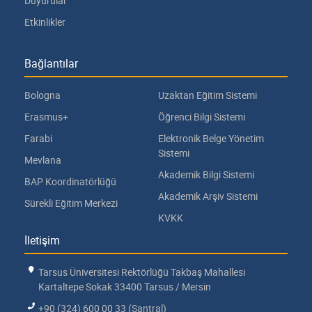
Duyurular
Etkinlikler
Bağlantılar
Bologna
Uzaktan Eğitim Sistemi
Erasmus+
Öğrenci Bilgi Sistemi
Farabi
Elektronik Belge Yönetim
Sistemi
Mevlana
Akademik Bilgi Sistemi
BAP Koordinatörlüğü
Akademik Arşiv Sistemi
Sürekli Eğitim Merkezi
KVKK
İletişim
Tarsus Üniversitesi Rektörlüğü Takbaş Mahallesi
Kartaltepe Sokak 33400 Tarsus / Mersin
+90 (324) 600 00 33 (Santral)