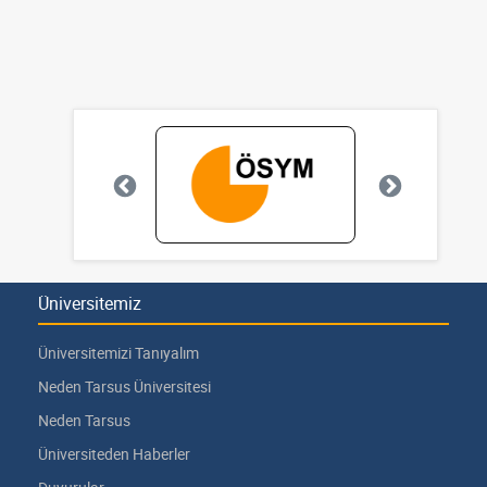
Üniversitemiz
Üniversitemizi Tanıyalım
Neden Tarsus Üniversitesi
Neden Tarsus
Üniversiteden Haberler