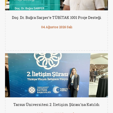
Doç. Dr. Buğra Sarper’e TÜBİTAK 1001 Proje Desteği
04 Ağustos 2026 Salı
Tarsus Üniversitesi 2. İletişim Şûrası’na Katıldı