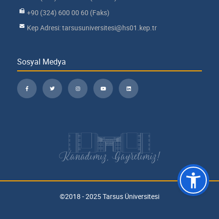
+90 (324) 600 00 60 (Faks)
Kep Adresi: tarsusuniversitesi@hs01.kep.tr
Sosyal Medya
Kanadımız, Gayretimiz!
©2018 - 2025 Tarsus Üniversitesi