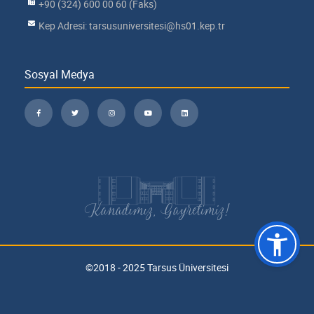
+90 (324) 600 00 60 (Faks)
Kep Adresi: tarsusuniversitesi@hs01.kep.tr
Sosyal Medya
Kanadımız, Gayretimiz!
©2018 - 2025 Tarsus Üniversitesi