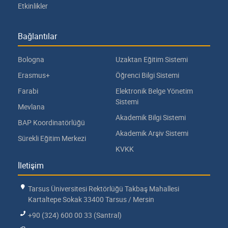
Etkinlikler
Bağlantılar
Bologna
Uzaktan Eğitim Sistemi
Erasmus+
Öğrenci Bilgi Sistemi
Farabi
Elektronik Belge Yönetim
Sistemi
Mevlana
Akademik Bilgi Sistemi
BAP Koordinatörlüğü
Akademik Arşiv Sistemi
Sürekli Eğitim Merkezi
KVKK
İletişim
Tarsus Üniversitesi Rektörlüğü Takbaş Mahallesi
Kartaltepe Sokak 33400 Tarsus / Mersin
+90 (324) 600 00 33 (Santral)