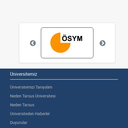
Üniversitemiz
Üniversitemizi Tanıyalım
Neden Tarsus Üniversitesi
Neden Tarsus
Üniversiteden Haberler
Duyurular