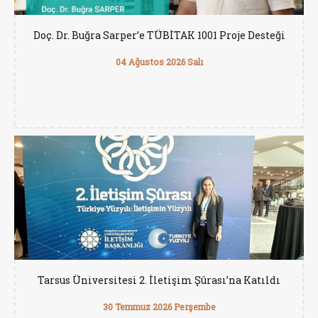
Doç. Dr. Buğra Sarper’e TÜBİTAK 1001 Proje Desteği
04 Ağustos 2026 Salı
Tarsus Üniversitesi 2. İletişim Şûrası’na Katıldı
30 Temmuz 2026 Perşembe