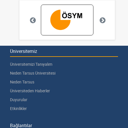
Üniversitemiz
Üniversitemizi Tanıyalım
Neden Tarsus Üniversitesi
Neden Tarsus
Üniversiteden Haberler
Duyurular
Etkinlikler
Bağlantılar