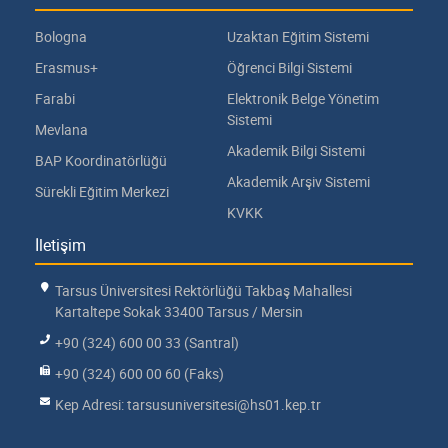
Bologna
Uzaktan Eğitim Sistemi
Erasmus+
Öğrenci Bilgi Sistemi
Farabi
Elektronik Belge Yönetim
Sistemi
Mevlana
Akademik Bilgi Sistemi
BAP Koordinatörlüğü
Akademik Arşiv Sistemi
Sürekli Eğitim Merkezi
KVKK
İletişim
Tarsus Üniversitesi Rektörlüğü Takbaş Mahallesi
Kartaltepe Sokak 33400 Tarsus / Mersin
+90 (324) 600 00 33 (Santral)
+90 (324) 600 00 60 (Faks)
Kep Adresi: tarsusuniversitesi@hs01.kep.tr