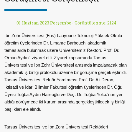
01 Haziran 2023 Perşembe -
Görüntülenme: 2124
Ibn Zohr Üniversitesi (Fas) Laayoune Teknoloji Yüksek Okulu
öğretim üyelerinden Dr. Limame Barbouchi akademik
temaslarda bulunmak üzere Üniversitemiz Rektörü Prof. Dr.
Orhan Aydın’ı ziyaret etti. Ziyaret kapsamında Tarsus
Üniversitesi ve Ibn Zohr Üniversitesi arasında imzalanacak olan
akademik iş birliği protokolü üzerine bir görüşme gerçekleştirildi.
Tarsus Üniversitesi Rektör Yardımcısı Prof. Dr. Ali Deran,
İktisadi ve İdari Bilimler Fakültesi öğretim üyelerinden Dr. Öğr.
Üyesi Tuğba Aydın Halisoğlu ve Doç. Dr. Tuğba Yolcu’nun yer
aldığı görüşmede iki kurum arasında gerçekleştirilecek iş birliği
başlıkları ele alındı.
Tarsus Üniversitesi ve İbn Zohr Üniversitesi Rektörleri