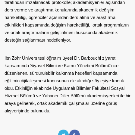
tarafından imzalanacak protokolle; akademisyenler açısından
ders verme ve araştırma konularında akademik değişim
hareketliliği, öğrenciler açısından ders alma ve araştırma
etkinlikleri kapsamında değişim hareketliliği, ortak programların
ve ortak araştırmaların geliştirilmesi hususunda akademik
desteğin sağlanması hedefleniyor.
Ibn Zohr Üniversitesi öğretim üyesi Dr. Barbouchi ziyareti
kapsamında Siyaset Bilimi ve Kamu Yönetimi Bölümü’nce
düzenlenen, sürdürülebilir kalkınma hedefleri kapsamında
eğitimin dijitalleşmesi konusunun ele alındığı söyleşiye konuk
oldu. Etkinliğin akabinde Uygulamalı Bilimler Fakültesi Sosyal
Hizmet Bölümü ve Yabancı Diller Bölümü akademisyenleri ile bir
araya gelinerek, ortak akademik çalışmalar üzerine görüş
alışverişinde bulunuldu.
--