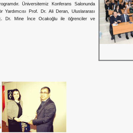
rogramdır. Üniversitemiz Konferans Salonunda
tör Yardımcısı Prof. Dr. Ali Deran, Uluslararası
Doç. Dr. Mine İnce Ocakoğlu ile öğrenciler ve