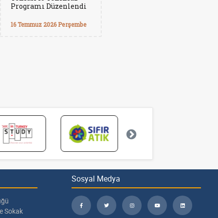
Programı Düzenlendi
16 Temmuz 2026 Perşembe
Sosyal Medya
üğü
pe Sokak