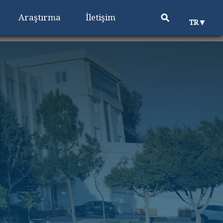
⚲
Araştırma
İletişim
▼
TR