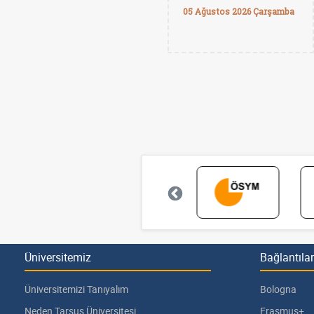
05 Ağustos 2026 Çarşamba
Üniversitemiz
Bağlantılar
Üniversitemizi Tanıyalım
Bologna
Neden Tarsus Üniversitesi
Erasmus+