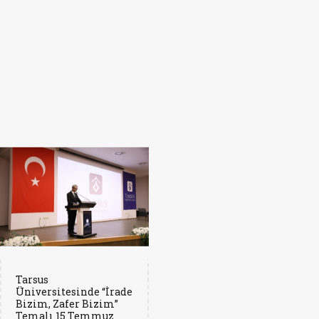
Tarsus
Üniversitesinde “İrade
Bizim, Zafer Bizim”
Temalı 15 Temmuz