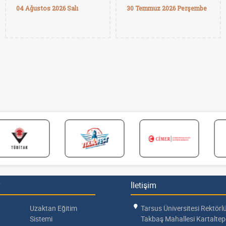
04 Ağustos 2026 Salı
30 Temmuz 2026 Perşembe
İletişim
Uzaktan Eğitim
Tarsus Üniversitesi Rektörl
Sistemi
Takbaş Mahallesi Kartalte