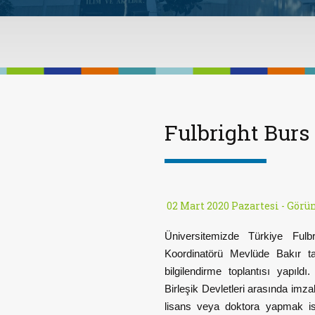
Fulbright Burs
02 Mart 2020 Pazartesi -
Görün
Üniversitemizde Türkiye Fulb
Koordinatörü Mevlüde Bakır ta
bilgilendirme toplantısı yapıld
Birleşik Devletleri arasında imz
lisans veya doktora yapmak is