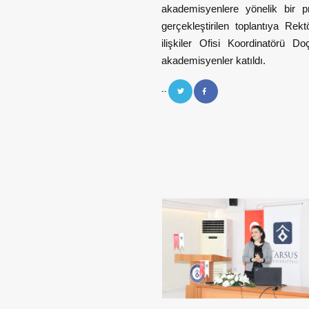
akademisyenlere yönelik bir p
gerçekleştirilen toplantıya Rek
ilişkiler Ofisi Koordinatörü 
akademisyenler katıldı.
--