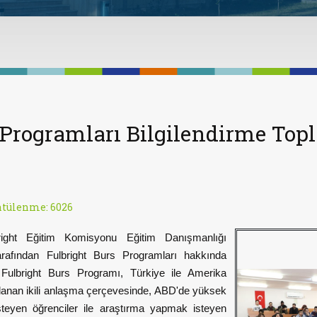
 Programları Bilgilendirme Topla
tülenme: 6026
right Eğitim Komisyonu Eğitim Danışmanlığı
rafından Fulbright Burs Programları hakkında
ı. Fulbright Burs Programı, Türkiye ile Amerika
alanan ikili anlaşma çerçevesinde, ABD'de yüksek
teyen öğrenciler ile araştırma yapmak isteyen