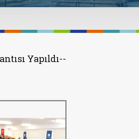
ntısı Yapıldı--