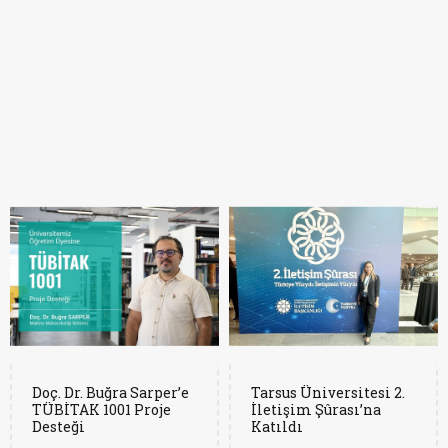
Doç. Dr. Buğra Sarper’e
Tarsus Üniversitesi 2.
TÜBİTAK 1001 Proje
İletişim Şûrası’na
Desteği
Katıldı