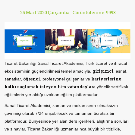
25 Mart 2020 Çarşamba -
Görüntülenme: 9998
Ticaret Bakanlığı Sanal Ticaret Akademisi, Türk ticaret ve ihracat
girişimci
ekosisteminin güçlendirilmesi temel amacıyla,
, esnaf,
öğrenci
kariyerlerine
sanatkar,
, profesyonel çalışanlar ve
katkı sağlamak isteyen tüm vatandaşlara
yönelik sertifikalı
eğitimlerin yer aldığı uzaktan eğitim platformudur.
Sanal Ticaret Akademisi, zaman ve mekan sınırı olmaksızın
çevrimiçi olarak 7/24 erişebilecek ve tamamen ücretsiz bir
platformdur. Bünyesinde yer alan ders içerikleri, alıştırma soruları
ve sınavlar, Ticaret Bakanlığı uzmanlarınca büyük bir titizlikle,