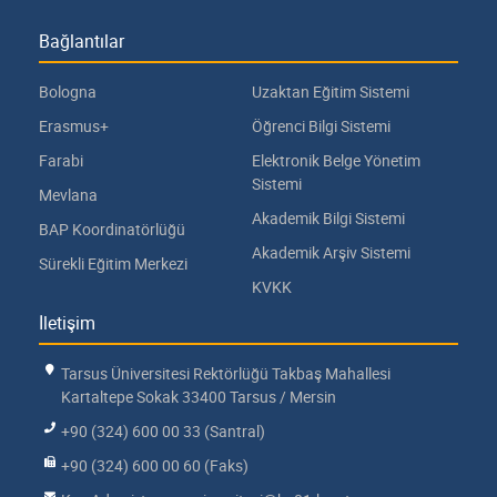
Bağlantılar
Bologna
Uzaktan Eğitim Sistemi
Erasmus+
Öğrenci Bilgi Sistemi
Farabi
Elektronik Belge Yönetim
Sistemi
Mevlana
Akademik Bilgi Sistemi
BAP Koordinatörlüğü
Akademik Arşiv Sistemi
Sürekli Eğitim Merkezi
KVKK
İletişim
Tarsus Üniversitesi Rektörlüğü Takbaş Mahallesi
Kartaltepe Sokak 33400 Tarsus / Mersin
+90 (324) 600 00 33 (Santral)
+90 (324) 600 00 60 (Faks)