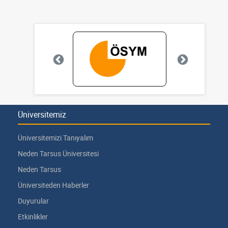
Üniversitemiz
Üniversitemizi Tanıyalım
Neden Tarsus Üniversitesi
Neden Tarsus
Üniversiteden Haberler
Duyurular
Etkinlikler