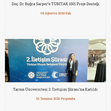
Doç. Dr. Buğra Sarper’e TÜBİTAK 1001 Proje Desteği
04 Ağustos 2026 Salı
Tarsus Üniversitesi 2. İletişim Şûrası’na Katıldı
30 Temmuz 2026 Perşembe