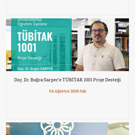
Doç. Dr. Buğra Sarper’e TÜBİTAK 1001 Proje Desteği
04 Ağustos 2026 Salı