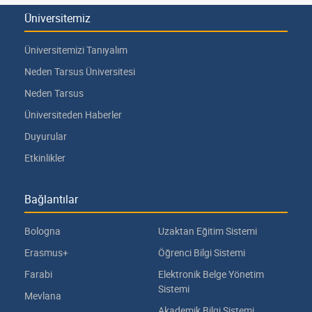
Üniversitemiz
Üniversitemizi Tanıyalım
Neden Tarsus Üniversitesi
Neden Tarsus
Üniversiteden Haberler
Duyurular
Etkinlikler
Bağlantılar
Bologna
Uzaktan Eğitim Sistemi
Erasmus+
Öğrenci Bilgi Sistemi
Farabi
Elektronik Belge Yönetim
Sistemi
Mevlana
Akademik Bilgi Sistemi