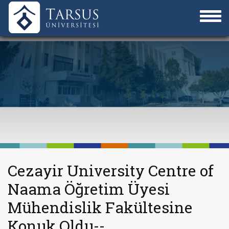
Cezayir University Centre of
Naama Öğretim Üyesi
Mühendislik Fakültesine
Konuk Oldu--