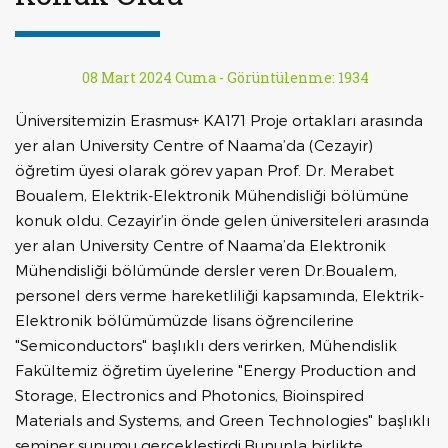
08 Mart 2024 Cuma -
Görüntülenme: 1934
Üniversitemizin Erasmus+ KA171 Proje ortakları arasında
yer alan University Centre of Naama’da (Cezayir)
öğretim üyesi olarak görev yapan Prof. Dr. Merabet
Boualem, Elektrik-Elektronik Mühendisliği bölümüne
konuk oldu. Cezayir’in önde gelen üniversiteleri arasında
yer alan University Centre of Naama’da Elektronik
Mühendisliği bölümünde dersler veren Dr.Boualem,
personel ders verme hareketliliği kapsamında, Elektrik-
Elektronik bölümümüzde lisans öğrencilerine
"Semiconductors" başlıklı ders verirken, Mühendislik
Fakültemiz öğretim üyelerine "Energy Production and
Storage, Electronics and Photonics, Bioinspired
Materials and Systems, and Green Technologies" başlıklı
seminer sunumu gerçekleştirdi.Bununla birlikte,