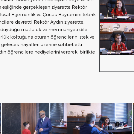
 eşliğinde gerçekleşen ziyarette Rektör
Ulusal Egemenlik ve Çocuk Bayramını tebrik
ilere devretti. Rektör Aydın ziyarette,
n duyduğu mutluluk ve memnuniyeti dile
örlük koltuğuna oturan öğrencilerin istek ve
 gelecek hayalleri üzerine sohbet etti.
n öğrencilere hediyelerini vererek, birlikte