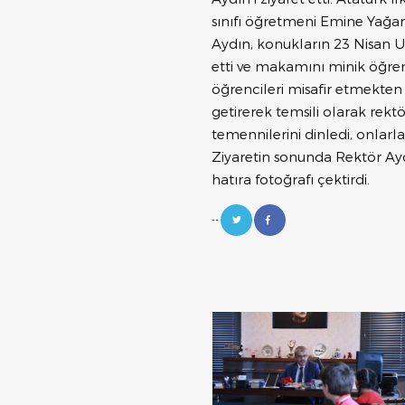
sınıfı öğretmeni Emine Yağan
Aydın, konukların 23 Nisan 
etti ve makamını minik öğrenc
öğrencileri misafir etmekte
getirerek temsili olarak rekt
temennilerini dinledi, onlarla
Ziyaretin sonunda Rektör Aydı
hatıra fotoğrafı çektirdi.
--