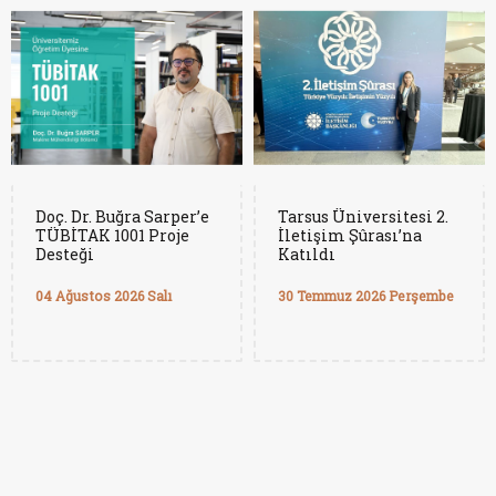
Doç. Dr. Buğra Sarper’e
Tarsus Üniversitesi 2.
TÜBİTAK 1001 Proje
İletişim Şûrası’na
Desteği
Katıldı
04 Ağustos 2026 Salı
30 Temmuz 2026 Perşembe