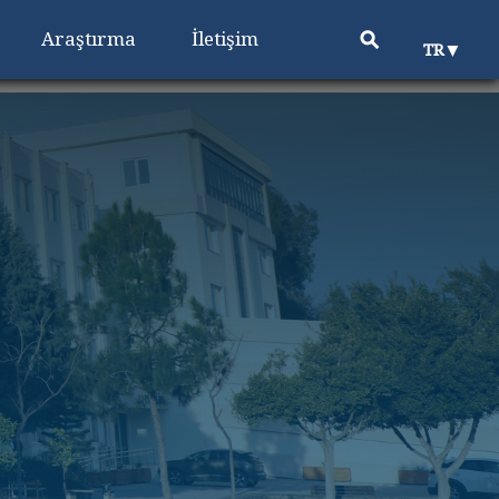
⚲
Araştırma
İletişim
▼
TR