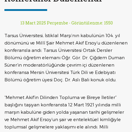
13 Mart 2025 Perşembe -
Görüntülenme: 1550
Tarsus Üniversitesi, İstiklal Marşı’nın kabulünün 104. yıl
dönümünü ve Millî Şair Mehmet Akif Ersoy’u düzenlenen
konferansla andı. Tarsus Üniversitesi Ortak Dersler
Bölümü öğretim elemanı Öğr. Gör. Dr. Çiğdem Duman
Süner’in moderatörlüğünde çevrim içi düzenlenen
konferansa Mersin Üniversitesi Türk Dili ve Edebiyatı
Bölümü öğretim üyesi Doç. Dr. Aslı Bali konuk oldu.
“Mehmet Akif’in Dilinden Topluma ve Bireye İletiler”
başlığını taşıyan konferansta 12 Mart 1921 yılında milli
marşın kabulüne giden yolda yaşanan tarihi gelişmeler
ve Mehmet Akif Ersoy’un şair ve entelektüel kimliğiyle
toplumsal gelişmelere yaklaşımı ele alındı. Milli