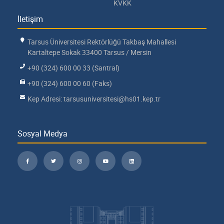
KVKK
İletişim
Tarsus Üniversitesi Rektörlüğü Takbaş Mahallesi
Kartaltepe Sokak 33400 Tarsus / Mersin
+90 (324) 600 00 33 (Santral)
+90 (324) 600 00 60 (Faks)
Kep Adresi: tarsusuniversitesi@hs01.kep.tr
Sosyal Medya