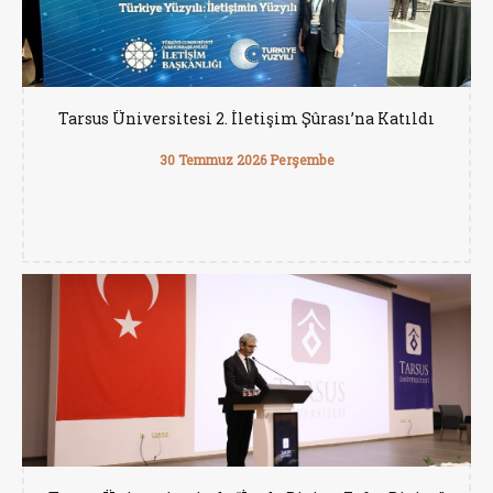
Tarsus Üniversitesi 2. İletişim Şûrası’na Katıldı
30 Temmuz 2026 Perşembe