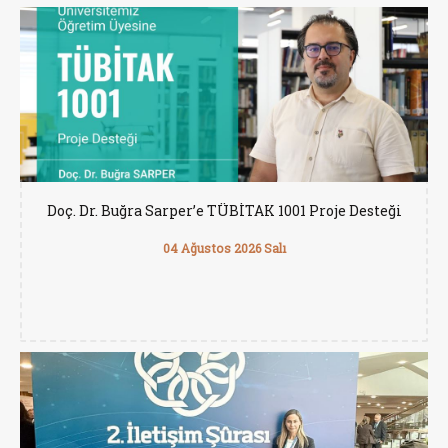
Doç. Dr. Buğra Sarper’e TÜBİTAK 1001 Proje Desteği
04 Ağustos 2026 Salı