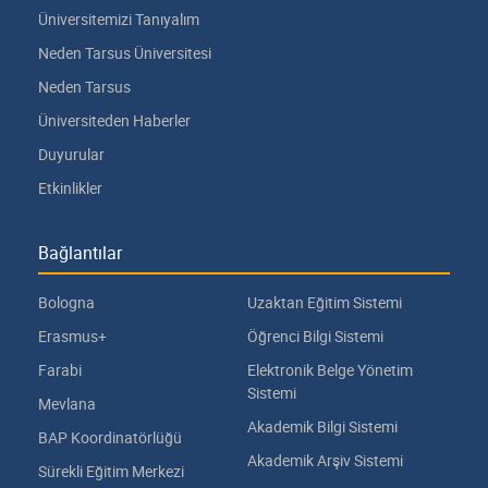
Üniversitemizi Tanıyalım
Neden Tarsus Üniversitesi
Neden Tarsus
Üniversiteden Haberler
Duyurular
Etkinlikler
Bağlantılar
Bologna
Uzaktan Eğitim Sistemi
Erasmus+
Öğrenci Bilgi Sistemi
Farabi
Elektronik Belge Yönetim
Sistemi
Mevlana
Akademik Bilgi Sistemi
BAP Koordinatörlüğü
Akademik Arşiv Sistemi
Sürekli Eğitim Merkezi