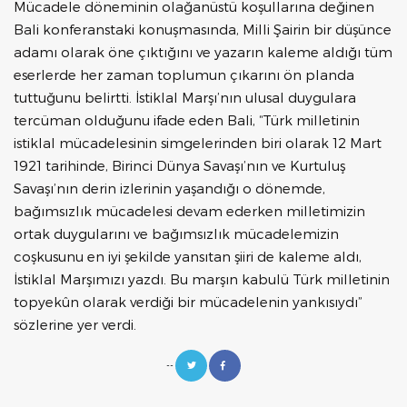
Mücadele döneminin olağanüstü koşullarına değinen
Bali konferanstaki konuşmasında, Milli Şairin bir düşünce
adamı olarak öne çıktığını ve yazarın kaleme aldığı tüm
eserlerde her zaman toplumun çıkarını ön planda
tuttuğunu belirtti. İstiklal Marşı’nın ulusal duygulara
tercüman olduğunu ifade eden Bali, “Türk milletinin
istiklal mücadelesinin simgelerinden biri olarak 12 Mart
1921 tarihinde, Birinci Dünya Savaşı’nın ve Kurtuluş
Savaşı’nın derin izlerinin yaşandığı o dönemde,
bağımsızlık mücadelesi devam ederken milletimizin
ortak duygularını ve bağımsızlık mücadelemizin
coşkusunu en iyi şekilde yansıtan şiiri de kaleme aldı,
İstiklal Marşımızı yazdı. Bu marşın kabulü Türk milletinin
topyekûn olarak verdiği bir mücadelenin yankısıydı”
sözlerine yer verdi.
--