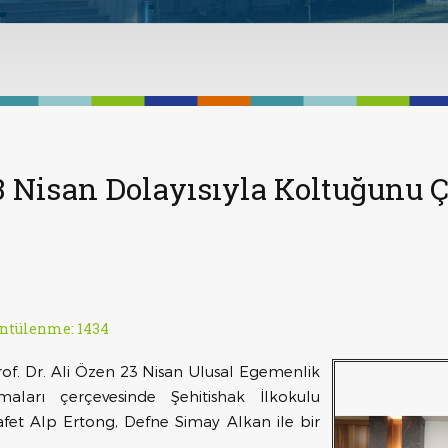
3 Nisan Dolayısıyla Koltuğunu 
ntülenme: 1434
Prof. Dr. Ali Özen 23 Nisan Ulusal Egemenlik
ları çerçevesinde Şehitishak İlkokulu
afet Alp Ertong, Defne Simay Alkan ile bir