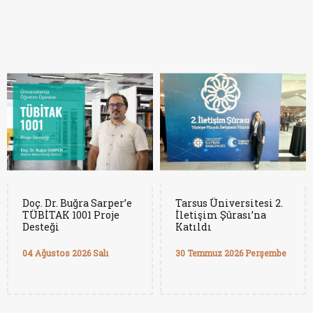
Doç. Dr. Buğra Sarper’e
Tarsus Üniversitesi 2.
TÜBİTAK 1001 Proje
İletişim Şûrası’na
Desteği
Katıldı
04 Ağustos 2026 Salı
30 Temmuz 2026 Perşembe