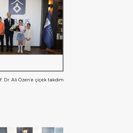
. Dr. Ali Özen’e çiçek takdim