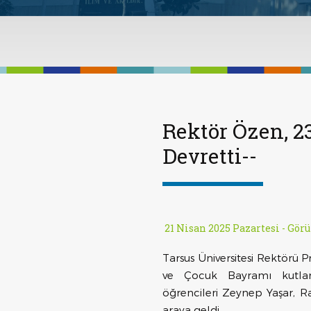
Rektör Özen, 2
Devretti--
21 Nisan 2025 Pazartesi -
Görü
Tarsus Üniversitesi Rektörü 
ve Çocuk Bayramı kutlama
öğrencileri Zeynep Yaşar, R
araya geldi.