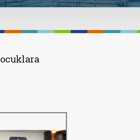
Çocuklara