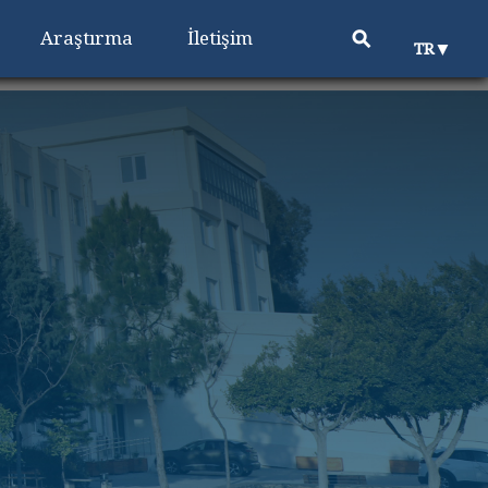
⚲
Araştırma
İletişim
▼
TR