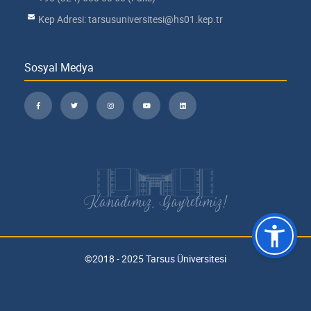
Kep Adresi: tarsusuniversitesi@hs01.kep.tr
Sosyal Medya
Kanadımız, Gayretimiz!
©2018 - 2025 Tarsus Üniversitesi