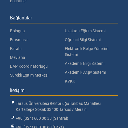
Etkinlikler
Bağlantılar
Bologna
Uzaktan Eğitim Sistemi
Erasmus+
Öğrenci Bilgi Sistemi
Farabi
Elektronik Belge Yönetim
Sistemi
Mevlana
Akademik Bilgi Sistemi
BAP Koordinatörlüğü
Akademik Arşiv Sistemi
Sürekli Eğitim Merkezi
KVKK
İletişim
Tarsus Üniversitesi Rektörlüğü Takbaş Mahallesi
Kartaltepe Sokak 33400 Tarsus / Mersin
+90 (324) 600 00 33 (Santral)
+90 (324) 600 00 60 (Faks)