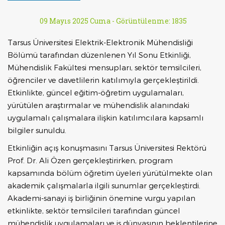
09 Mayıs 2025 Cuma -
Görüntülenme: 1835
Tarsus Üniversitesi Elektrik-Elektronik Mühendisliği
Bölümü tarafından düzenlenen Yıl Sonu Etkinliği,
Mühendislik Fakültesi mensupları, sektör temsilcileri,
öğrenciler ve davetlilerin katılımıyla gerçekleştirildi.
Etkinlikte, güncel eğitim-öğretim uygulamaları,
yürütülen araştırmalar ve mühendislik alanındaki
uygulamalı çalışmalara ilişkin katılımcılara kapsamlı
bilgiler sunuldu.
Etkinliğin açış konuşmasını Tarsus Üniversitesi Rektörü
Prof. Dr. Ali Özen gerçekleştirirken, program
kapsamında bölüm öğretim üyeleri yürütülmekte olan
akademik çalışmalarla ilgili sunumlar gerçekleştirdi.
Akademi-sanayi iş birliğinin önemine vurgu yapılan
etkinlikte, sektör temsilcileri tarafından güncel
mühendislik uygulamaları ve iş dünyasının beklentilerine