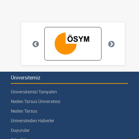
Üniversitemiz
Üniversitemizi Tanıyalım
Neden Tarsus Üniversitesi
Neden Tarsus
Üniversiteden Haberler
Duyurular