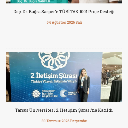
Doç. Dr. Buğra Sarper’e TÜBİTAK 1001 Proje Desteği
04 Ağustos 2026 Salı
Tarsus Üniversitesi 2. İletişim Şûrası’na Katıldı
30 Temmuz 2026 Perşembe