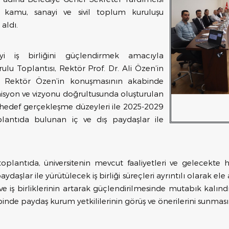
, kamu, sanayi ve sivil toplum kuruluşu
 aldı.
ayi iş birliğini güçlendirmek amacıyla
ulu Toplantısı, Rektör Prof. Dr. Ali Özen’in
ı. Rektör Özen’in konuşmasının akabinde
 misyon ve vizyonu doğrultusunda oluşturulan
 hedef gerçekleşme düzeyleri ile 2025-2029
oplantıda bulunan iç ve dış paydaşlar ile
toplantıda, üniversitenin mevcut faaliyetleri ve gelecekte 
paydaşlar ile yürütülecek iş birliği süreçleri ayrıntılı olarak ele
ve iş birliklerinin artarak güçlendirilmesinde mutabık kalınd
de paydaş kurum yetkililerinin görüş ve önerilerini sunması