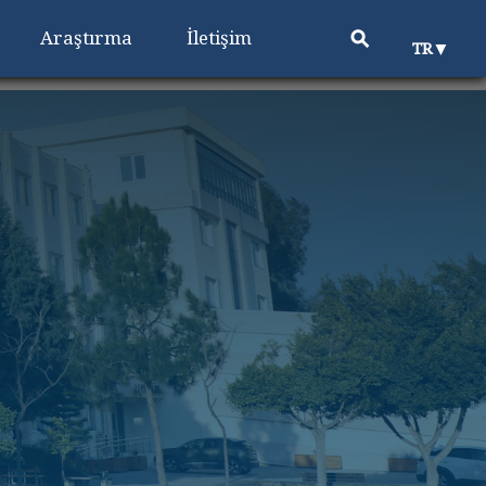
⚲
Araştırma
İletişim
▼
TR