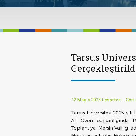
Tarsus Ünivers
Gerçekleştirild
12 Mayıs 2025 Pazartesi -
Görü
Tarsus Üniversitesi 2025 yıl
Ali Özen başkanlığında R
Toplantıya, Mersin Valiliği
Mersin Büyükşehir Belediyes