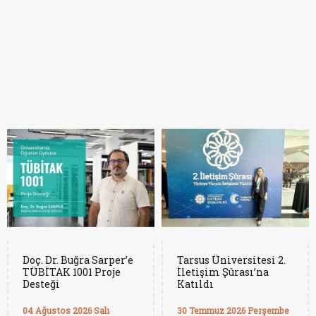
Doç. Dr. Buğra Sarper’e
Tarsus Üniversitesi 2.
TÜBİTAK 1001 Proje
İletişim Şûrası’na
Desteği
Katıldı
04 Ağustos 2026 Salı
30 Temmuz 2026 Perşembe