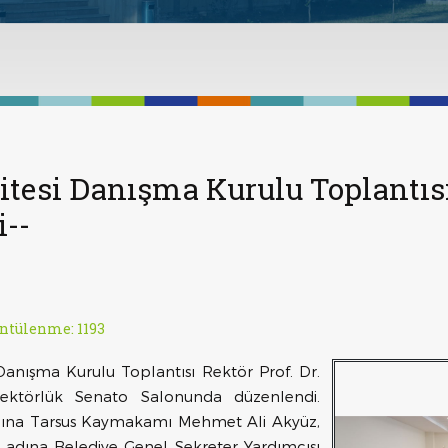
itesi Danışma Kurulu Toplantıs
i--
ntülenme: 1193
ı Danışma Kurulu Toplantısı Rektör Prof. Dr.
ektörlük Senato Salonunda düzenlendi.
 adına Tarsus Kaymakamı Mehmet Ali Akyüz,
i adına Belediye Genel Sekreter Yardımcısı