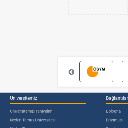
Üniversitemiz
Bağlantılar
Üniversitemizi Tanıyalım
Bologna
Neden Tarsus Üniversitesi
Erasmus+