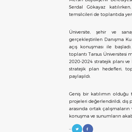
Serdal Gökayaz katılırken
temsilcileri de toplantıda yer
Üniversite, şehir ve san
gerçekleştirilen Danışma Kur
açış konuşması ile başlad
toplantı Tarsus Üniversitesi
2020-2024 stratejik planı ve
stratejik plan hedefleri, t
paylaşıldı.
Geniş bir katılımın olduğu 
projeleri değerlendirildi, dış 
arasında ortak çalışmaların 
konuşma ve sunumların akabin
--