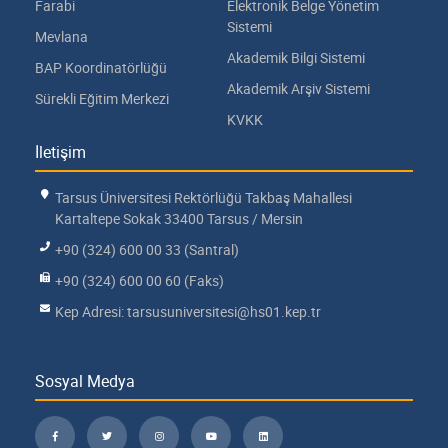
Farabi
Elektronik Belge Yönetim
Sistemi
Mevlana
Akademik Bilgi Sistemi
BAP Koordinatörlüğü
Akademik Arşiv Sistemi
Sürekli Eğitim Merkezi
KVKK
İletişim
Tarsus Üniversitesi Rektörlüğü Takbaş Mahallesi
Kartaltepe Sokak 33400 Tarsus / Mersin
+90 (324) 600 00 33 (Santral)
+90 (324) 600 00 60 (Faks)
Kep Adresi: tarsusuniversitesi@hs01.kep.tr
Sosyal Medya