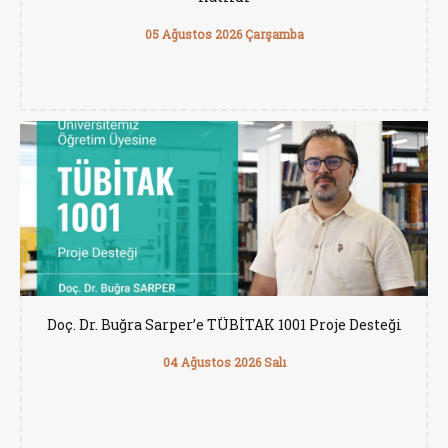
05 Ağustos 2026 Çarşamba
Doç. Dr. Buğra Sarper’e TÜBİTAK 1001 Proje Desteği
04 Ağustos 2026 Salı