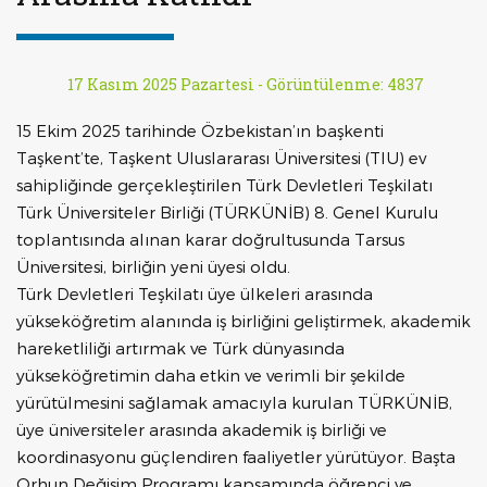
17 Kasım 2025 Pazartesi -
Görüntülenme: 4837
15 Ekim 2025 tarihinde Özbekistan’ın başkenti
Taşkent’te, Taşkent Uluslararası Üniversitesi (TIU) ev
sahipliğinde gerçekleştirilen Türk Devletleri Teşkilatı
Türk Üniversiteler Birliği (TÜRKÜNİB) 8. Genel Kurulu
toplantısında alınan karar doğrultusunda Tarsus
Üniversitesi, birliğin yeni üyesi oldu.
Türk Devletleri Teşkilatı üye ülkeleri arasında
yükseköğretim alanında iş birliğini geliştirmek, akademik
hareketliliği artırmak ve Türk dünyasında
yükseköğretimin daha etkin ve verimli bir şekilde
yürütülmesini sağlamak amacıyla kurulan TÜRKÜNİB,
üye üniversiteler arasında akademik iş birliği ve
koordinasyonu güçlendiren faaliyetler yürütüyor. Başta
Orhun Değişim Programı kapsamında öğrenci ve