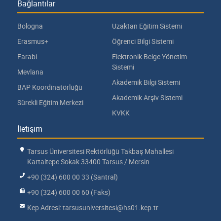
Bağlantılar
Bologna
Uzaktan Eğitim Sistemi
Erasmus+
Öğrenci Bilgi Sistemi
Farabi
Elektronik Belge Yönetim
Sistemi
Mevlana
Akademik Bilgi Sistemi
BAP Koordinatörlüğü
Akademik Arşiv Sistemi
Sürekli Eğitim Merkezi
KVKK
İletişim
Tarsus Üniversitesi Rektörlüğü Takbaş Mahallesi
Kartaltepe Sokak 33400 Tarsus / Mersin
+90 (324) 600 00 33 (Santral)
+90 (324) 600 00 60 (Faks)
Kep Adresi: tarsusuniversitesi@hs01.kep.tr