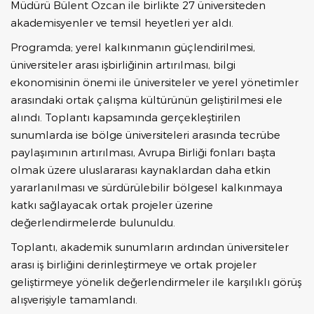
Müdürü Bülent Özcan ile birlikte 27 üniversiteden
akademisyenler ve temsil heyetleri yer aldı.
Programda; yerel kalkınmanın güçlendirilmesi,
üniversiteler arası işbirliğinin artırılması, bilgi
ekonomisinin önemi ile üniversiteler ve yerel yönetimler
arasındaki ortak çalışma kültürünün geliştirilmesi ele
alındı. Toplantı kapsamında gerçekleştirilen
sunumlarda ise bölge üniversiteleri arasında tecrübe
paylaşımının artırılması, Avrupa Birliği fonları başta
olmak üzere uluslararası kaynaklardan daha etkin
yararlanılması ve sürdürülebilir bölgesel kalkınmaya
katkı sağlayacak ortak projeler üzerine
değerlendirmelerde bulunuldu.
Toplantı, akademik sunumların ardından üniversiteler
arası iş birliğini derinleştirmeye ve ortak projeler
geliştirmeye yönelik değerlendirmeler ile karşılıklı görüş
alışverişiyle tamamlandı.