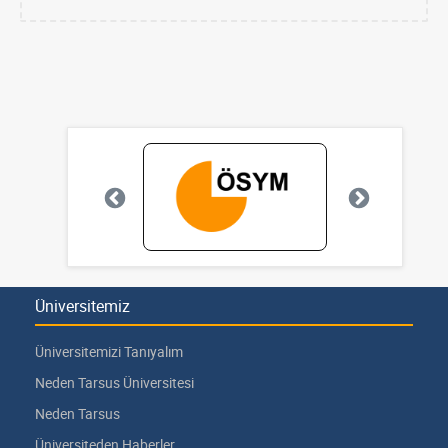
Üniversitemiz
Üniversitemizi Tanıyalım
Neden Tarsus Üniversitesi
Neden Tarsus
Üniversiteden Haberler