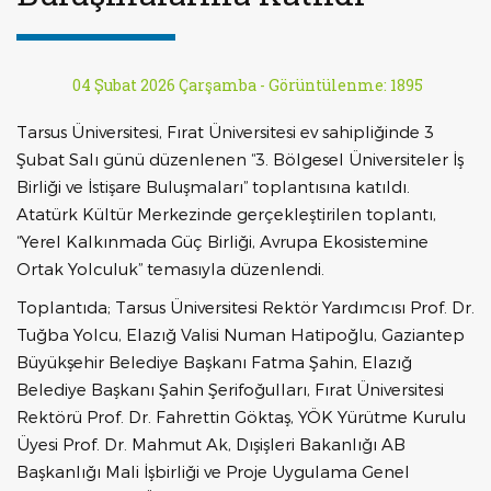
04 Şubat 2026 Çarşamba -
Görüntülenme: 1895
Tarsus Üniversitesi, Fırat Üniversitesi ev sahipliğinde 3
Şubat Salı günü düzenlenen “3. Bölgesel Üniversiteler İş
Birliği ve İstişare Buluşmaları” toplantısına katıldı.
Atatürk Kültür Merkezinde gerçekleştirilen toplantı,
“Yerel Kalkınmada Güç Birliği, Avrupa Ekosistemine
Ortak Yolculuk” temasıyla düzenlendi.
Toplantıda; Tarsus Üniversitesi Rektör Yardımcısı Prof. Dr.
Tuğba Yolcu, Elazığ Valisi Numan Hatipoğlu, Gaziantep
Büyükşehir Belediye Başkanı Fatma Şahin, Elazığ
Belediye Başkanı Şahin Şerifoğulları, Fırat Üniversitesi
Rektörü Prof. Dr. Fahrettin Göktaş, YÖK Yürütme Kurulu
Üyesi Prof. Dr. Mahmut Ak, Dışişleri Bakanlığı AB
Başkanlığı Mali İşbirliği ve Proje Uygulama Genel