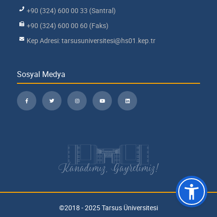
+90 (324) 600 00 33 (Santral)
+90 (324) 600 00 60 (Faks)
Kep Adresi: tarsusuniversitesi@hs01.kep.tr
Sosyal Medya
Kanadımız, Gayretimiz!
©2018 - 2025 Tarsus Üniversitesi