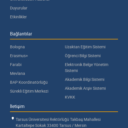
Duyurular
Etkinlikler
Bağlantılar
Bologna
Uzaktan Eğitim Sistemi
Erasmus+
Öğrenci Bilgi Sistemi
Farabi
Elektronik Belge Yönetim
Sistemi
Mevlana
Akademik Bilgi Sistemi
BAP Koordinatörlüğü
Akademik Arşiv Sistemi
Sürekli Eğitim Merkezi
KVKK
İletişim
Tarsus Üniversitesi Rektörlüğü Takbaş Mahallesi
Kartaltepe Sokak 33400 Tarsus / Mersin