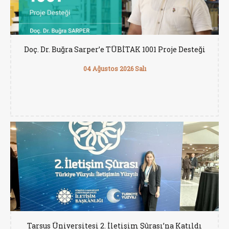
Doç. Dr. Buğra Sarper’e TÜBİTAK 1001 Proje Desteği
04 Ağustos 2026 Salı
Tarsus Üniversitesi 2. İletişim Şûrası’na Katıldı