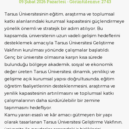
09 Şubat 2026 Pazartesi -
Görüntülenme: 2743
Tarsus Üniversitesinin eğitim, araştırma ve toplumsal
katkı alanlarındaki kurumsal kapasitesini güçlendirmeye
yönelik önemli ve stratejik bir adım atılıyor. Bu
kapsamda, üniversitenin uzun vadeli gelişim hedeflerini
desteklemek amacıyla Tarsus Üniversitesi Geliştirme
Vakfının kurulması yönünde çalışmalar başlatıldı.
Genç bir üniversite olmasına karşın kısa sürede
bulunduğu bölgeye akademik, sosyal ve ekonomik
değer üreten Tarsus Üniversitesi; dinamik, yenilikçi ve
gelişime açık kurumsal yapısı doğrultusunda, eğitim
öğretim faaliyetlerinin desteklenmesini, araştırma ve
yenilik kapasitesinin artırılmasını ve toplumsal katkı
çalışmalarının daha sürdürülebilir bir zemine
taşınmasını hedefliyor.
Kamu yararı esaslı ve kâr amacı gütmeyen bir yapı
olarak tasarlanan Tarsus Üniversitesi Geliştirme Vakfının,