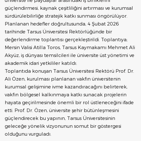
üniversite ile paydaşlar arasındaki iş birliklerini
güçlendirmesi, kaynak çeşitliliğini artırması ve kurumsal
sürdürülebilirliğe stratejik katkı sunması öngörülüyor.
Planlanan hedefler doğrultusunda, 4 Şubat 2026
tarihinde Tarsus Üniversitesi Rektörlüğünde bir
değerlendirme toplantısı gerçekleştirildi. Toplantıya;
Mersin Valisi Atilla Toros, Tarsus Kaymakamı Mehmet Ali
Akyüz, iş dünyası temsilcileri ile üniversite üst yönetimi ve
akademik idari yetkililer katıldı.
Toplantıda konuşan Tarsus Üniversitesi Rektörü Prof. Dr.
Ali Özen, kurulması planlanan vakfın üniversitenin
kurumsal gelişimine ivme kazandıracağını belirterek,
vakfın bölgesel kalkınmaya katkı sunacak projelerin
hayata geçirilmesinde önemli bir rol üstleneceğini ifade
etti. Prof. Dr. Özen, üniversite şehir bütünleşmesini
güçlendirecek bu yapının, Tarsus Üniversitesinin
geleceğe yönelik vizyonunun somut bir göstergesi
olduğunu vurguladı.