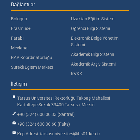
Bağlantılar
Bologna
Uzaktan Eğitim Sistemi
Erasmus+
Öğrenci Bilgi Sistemi
Farabi
Elektronik Belge Yönetim
Sistemi
Mevlana
Akademik Bilgi Sistemi
BAP Koordinatörlüğü
Akademik Arşiv Sistemi
Sürekli Eğitim Merkezi
KVKK
İletişim
Tarsus Üniversitesi Rektörlüğü Takbaş Mahallesi
Kartaltepe Sokak 33400 Tarsus / Mersin
+90 (324) 600 00 33 (Santral)
+90 (324) 600 00 60 (Faks)
Kep Adresi: tarsusuniversitesi@hs01.kep.tr