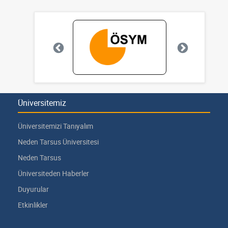
Üniversitemiz
Üniversitemizi Tanıyalım
Neden Tarsus Üniversitesi
Neden Tarsus
Üniversiteden Haberler
Duyurular
Etkinlikler