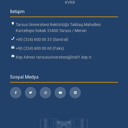
KVKK
İletişim
Tarsus Üniversitesi Rektörlüğü Takbaş Mahallesi
Kartaltepe Sokak 33400 Tarsus / Mersin
+90 (324) 600 00 33 (Santral)
+90 (324) 600 00 60 (Faks)
Kep Adresi: tarsusuniversitesi@hs01.kep.tr
Sosyal Medya