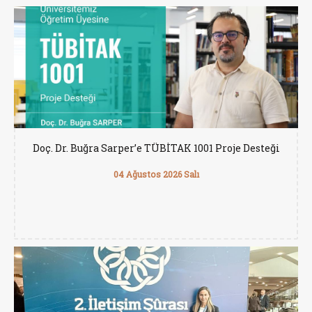
Doç. Dr. Buğra Sarper’e TÜBİTAK 1001 Proje Desteği
04 Ağustos 2026 Salı