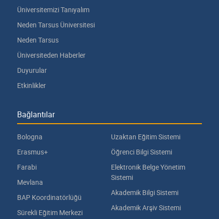
Üniversitemizi Tanıyalım
Neden Tarsus Üniversitesi
Neden Tarsus
Üniversiteden Haberler
Duyurular
Etkinlikler
Bağlantılar
Bologna
Uzaktan Eğitim Sistemi
Erasmus+
Öğrenci Bilgi Sistemi
Farabi
Elektronik Belge Yönetim
Sistemi
Mevlana
Akademik Bilgi Sistemi
BAP Koordinatörlüğü
Akademik Arşiv Sistemi
Sürekli Eğitim Merkezi