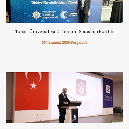
Tarsus Üniversitesi 2. İletişim Şûrası’na Katıldı
30 Temmuz 2026 Perşembe