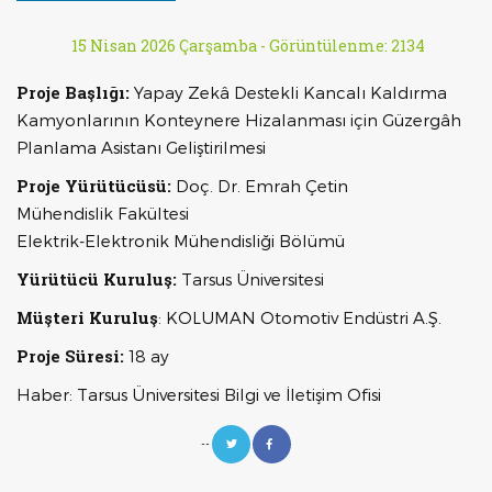
15 Nisan 2026 Çarşamba -
Görüntülenme: 2134
Proje Başlığı:
Yapay Zekâ Destekli Kancalı Kaldırma
Kamyonlarının Konteynere Hizalanması için Güzergâh
Planlama Asistanı Geliştirilmesi
Proje Yürütücüsü:
Doç. Dr. Emrah Çetin
Mühendislik Fakültesi
Elektrik-Elektronik Mühendisliği Bölümü
Yürütücü Kuruluş:
Tarsus Üniversitesi
Müşteri Kuruluş
: KOLUMAN Otomotiv Endüstri A.Ş.
Proje Süresi:
18 ay
Haber: Tarsus Üniversitesi Bilgi ve İletişim Ofisi
--