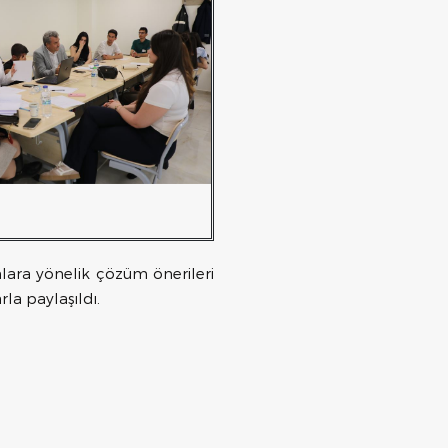
unlara yönelik çözüm önerileri
rla paylaşıldı.