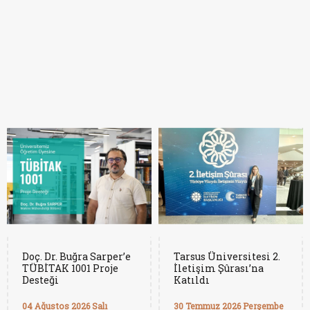
Doç. Dr. Buğra Sarper’e
Tarsus Üniversitesi 2.
TÜBİTAK 1001 Proje
İletişim Şûrası’na
Desteği
Katıldı
04 Ağustos 2026 Salı
30 Temmuz 2026 Perşembe