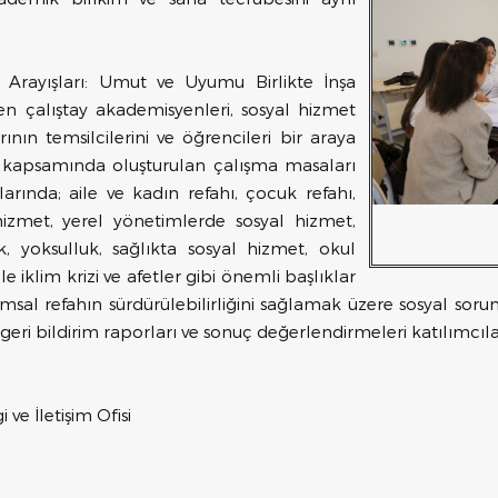
Arayışları: Umut ve Uyumu Birlikte İnşa
n çalıştay akademisyenleri, sosyal hizmet
ın temsilcilerini ve öğrencileri bir araya
y kapsamında oluşturulan çalışma masaları
rında; aile ve kadın refahı, çocuk refahı,
 hizmet, yerel yönetimlerde sosyal hizmet,
lık, yoksulluk, sağlıkta sosyal hizmet, okul
e iklim krizi ve afetler gibi önemli başlıklar
umsal refahın sürdürülebilirliğini sağlamak üzere sosyal sor
 geri bildirim raporları ve sonuç değerlendirmeleri katılımcıla
 ve İletişim Ofisi