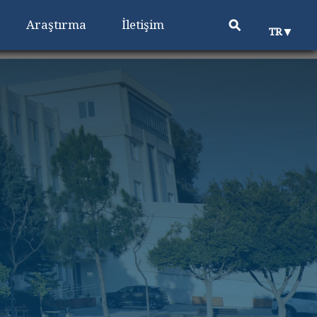
⚲
Araştırma
İletişim
▼
TR