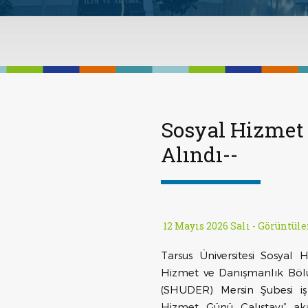
Sosyal Hizmet 
Alındı--
12 Mayıs 2026 Salı -
Görüntüle
Tarsus Üniversitesi Sosyal 
Hizmet ve Danışmanlık Böl
(SHUDER) Mersin Şubesi iş 
Hizmet Günü Çalıştayı” ak