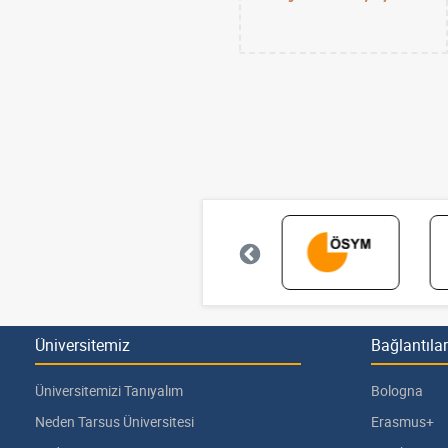
Üniversitemiz
Bağlantılar
Üniversitemizi Tanıyalım
Bologna
Neden Tarsus Üniversitesi
Erasmus+