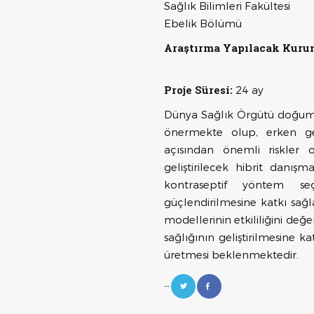
Sağlık Bilimleri Fakültesi
Ebelik Bölümü
Araştırma Yapılacak Kuru
Proje Süresi:
24 ay
Dünya Sağlık Örgütü doğumla
önermekte olup, erken ge
açısından önemli riskler 
geliştirilecek hibrit danışm
kontraseptif yöntem seç
güçlendirilmesine katkı sağl
modellerinin etkililiğini de
sağlığının geliştirilmesine k
üretmesi beklenmektedir.
--