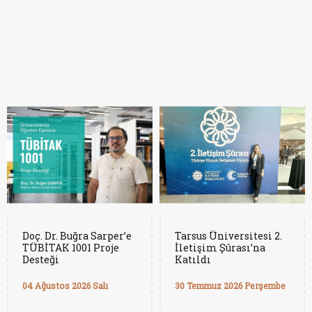
Doç. Dr. Buğra Sarper’e
Tarsus Üniversitesi 2.
TÜBİTAK 1001 Proje
İletişim Şûrası’na
Desteği
Katıldı
04 Ağustos 2026 Salı
30 Temmuz 2026 Perşembe