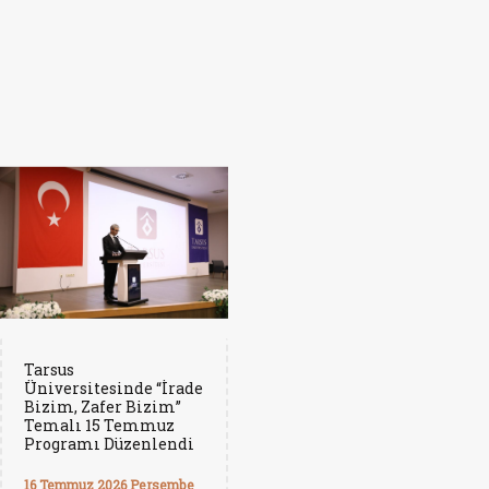
Tarsus
Üniversitesinde “İrade
Bizim, Zafer Bizim”
Temalı 15 Temmuz
Programı Düzenlendi
16 Temmuz 2026 Perşembe