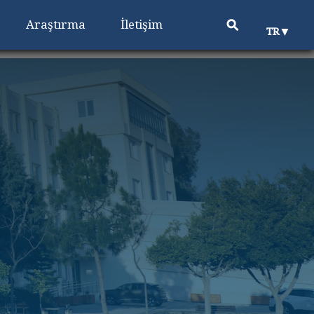
⚲
Araştırma
İletişim
▼
TR