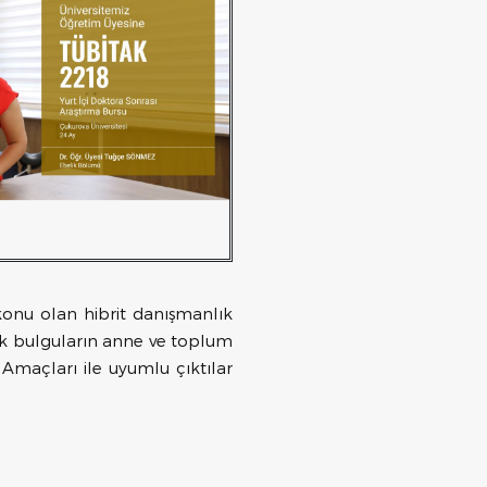
 konu olan hibrit danışmanlık
cek bulguların anne ve toplum
a Amaçları ile uyumlu çıktılar