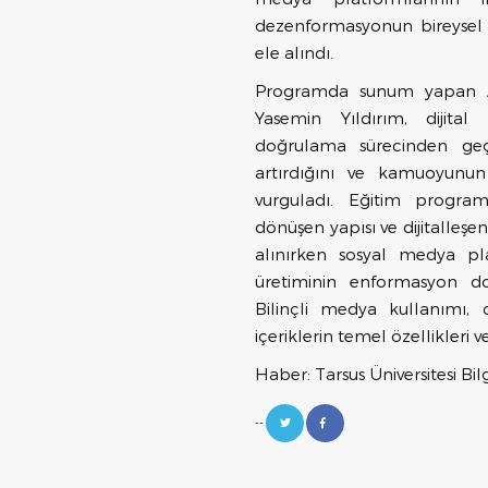
dezenformasyonun bireysel 
ele alındı.
Programda sunum yapan 
Yasemin Yıldırım, dijital 
doğrulama sürecinden geçir
artırdığını ve kamuoyunun 
vurguladı. Eğitim programı
dönüşen yapısı ve dijitalleşe
alınırken sosyal medya pla
üretiminin enformasyon dola
Bilinçli medya kullanımı,
içeriklerin temel özellikleri 
Haber: Tarsus Üniversitesi Bilgi
--