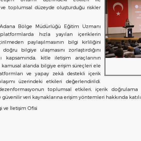
ve toplumsal düzeyde oluşturduğu riskler
Adana Bölge Müdürlüğü Eğitim Uzmanı
platformlarda hızla yayılan içeriklerin
ilmeden paylaşılmasının bilgi kirliliğini
doğru bilgiye ulaşmasını zorlaştırdığını
 kapsamında, kitle iletişim araçlarının
n kamusal alanda bilgiye erişim süreçleri ele
tformları ve yapay zekâ destekli içerik
şımı üzerindeki etkileri değerlendirildi.
 dezenformasyonun toplumsal etkileri, içerik doğrulama 
ve güvenilir veri kaynaklarına erişim yöntemleri hakkında katıl
 ve İletişim Ofisi