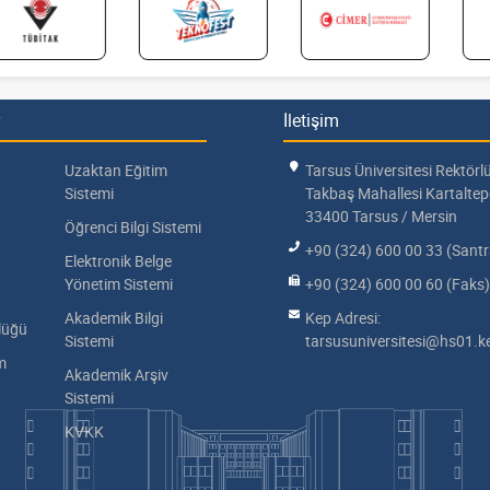
İletişim
Uzaktan Eğitim
Tarsus Üniversitesi Rektörl
Sistemi
Takbaş Mahallesi Kartalte
33400 Tarsus / Mersin
Öğrenci Bilgi Sistemi
+90 (324) 600 00 33 (Santr
Elektronik Belge
Yönetim Sistemi
+90 (324) 600 00 60 (Faks)
Akademik Bilgi
Kep Adresi:
lüğü
Sistemi
tarsusuniversitesi@hs01.ke
im
Akademik Arşiv
Sistemi
KVKK