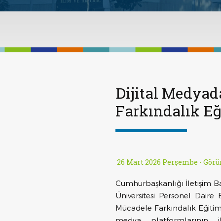
Dijital Medya
Farkındalık Eğ
26 Mart 2026 Perşembe -
Görü
Cumhurbaşkanlığı İletişim B
Üniversitesi Personel Daire 
Mücadele Farkındalık Eğitimi
medya platformlarının il