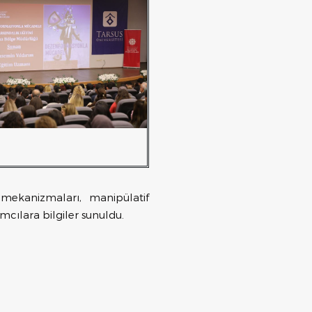
mekanizmaları, manipülatif
ımcılara bilgiler sunuldu.