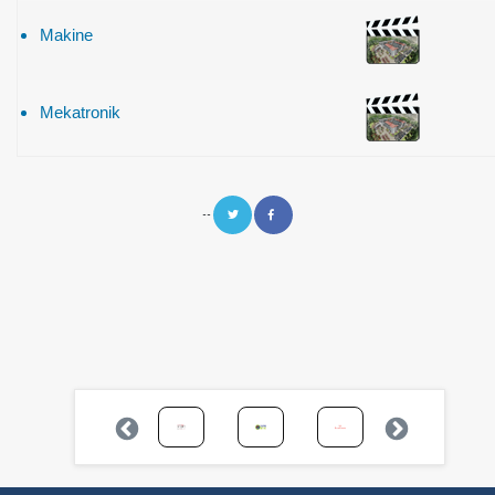
Makine
Mekatronik
--