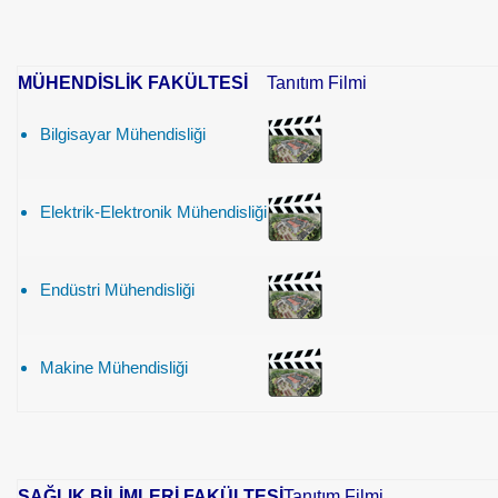
MÜHENDİSLİK FAKÜLTESİ
Tanıtım Filmi
Bilgisayar Mühendisliği
Elektrik-Elektronik Mühendisliği
Endüstri Mühendisliği
Makine Mühendisliği
SAĞLIK BİLİMLERİ FAKÜLTESİ
Tanıtım Filmi