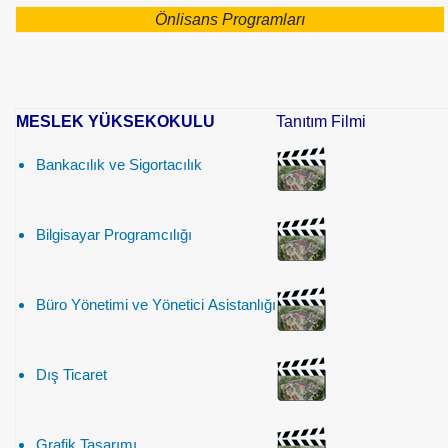
Önlisans Programları
MESLEK YÜKSEKOKULU
Tanıtım Filmi
Bankacılık ve Sigortacılık
Bilgisayar Programcılığı
Büro Yönetimi ve Yönetici Asistanlığı
Dış Ticaret
Grafik Tasarımı