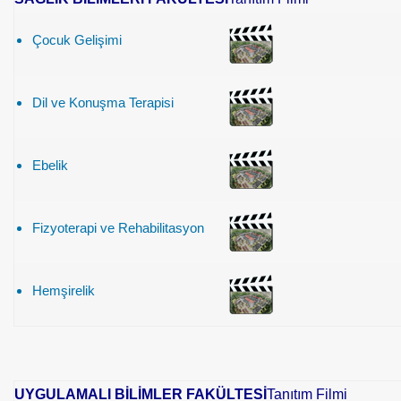
Çocuk Gelişimi
Dil ve Konuşma Terapisi
Ebelik
Fizyoterapi ve Rehabilitasyon
Hemşirelik
UYGULAMALI BİLİMLER FAKÜLTESİ
Tanıtım Filmi